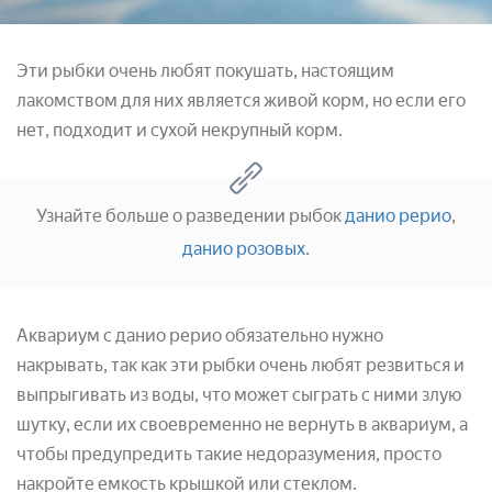
Эти рыбки очень любят покушать, настоящим
лакомством для них является живой корм, но если его
нет, подходит и сухой некрупный корм.
Узнайте больше о разведении рыбок
данио рерио
,
данио розовых
.
Аквариум с данио рерио обязательно нужно
накрывать, так как эти рыбки очень любят резвиться и
выпрыгивать из воды, что может сыграть с ними злую
шутку, если их своевременно не вернуть в аквариум, а
чтобы предупредить такие недоразумения, просто
накройте емкость крышкой или стеклом.