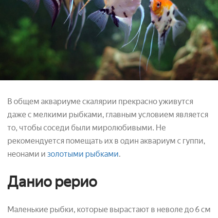
В общем аквариуме скалярии прекрасно уживутся
даже с мелкими рыбками, главным условием является
то, чтобы соседи были миролюбивыми. Не
рекомендуется помещать их в один аквариум с гуппи,
неонами и
золотыми рыбками
.
Данио рерио
Маленькие рыбки, которые вырастают в неволе до 6 см