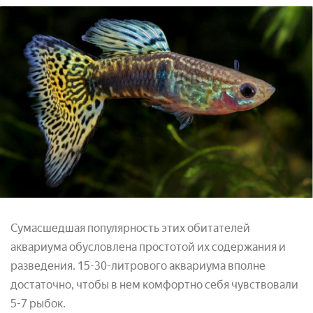
Сумасшедшая популярность этих обитателей
аквариума обусловлена простотой их содержания и
разведения. 15-30-литрового аквариума вполне
достаточно, чтобы в нем комфортно себя чувствовали
5-7 рыбок.