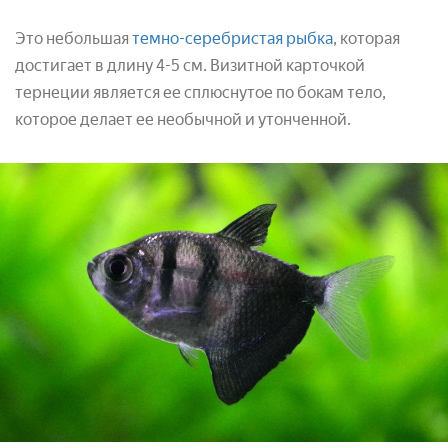
Это небольшая
темно-серебристая рыбка
, которая
достигает в длину 4-5 см. Визитной карточкой
тернеции является ее сплюснутое по бокам тело,
которое делает ее необычной и утонченной.