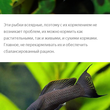
Эти рыбки всеядные, поэтому с их кормлением не
возникает проблем, их можно кормить как
растительными, так и живыми, и сухими кормами.
Главное, не перекармливать их и обеспечить
сбалансированный рацион.