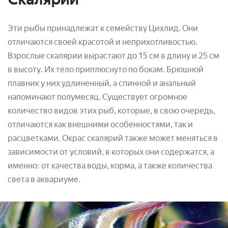
Эти рыбы принадлежат к семейству Цихлид. Они
отличаются своей красотой и неприхотливостью.
Взрослые скалярии вырастают до 15 см в длину и 25 см
в высоту. Их тело приплюснуто по бокам. Брюшной
плавник у них удлиненный, а спинной и анальный
напоминают полумесяц. Существует огромное
количество видов этих рыб, которые, в свою очередь,
отличаются как внешними особенностями, так и
расцветками. Окрас скалярий также может меняться в
зависимости от условий, в которых они содержатся, а
именно: от качества воды, корма, а также количества
света в аквариуме.