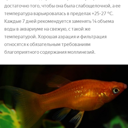
достаточно того, чтобы она была слабощелочной, а ее
температура варьировалась в пределах +25-27 °С.
Каждые 7 дней рекомендуется заменять ¼ объема
воды в аквариуме на свежую, с такой же
температурой. Хорошая аэрация и фильтрация
относятся к обязательным требованиям
благоприятного содержания моллинезий.