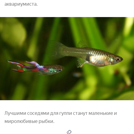
аквариумиста.
Лучшими соседями для гуппи станут маленькие и
миролюбивые рыбки.