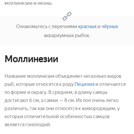
моллинезии и неоны.
Ознакомьтесь с перечнями
красных
и
чёрных
аквариумных рыбок.
Моллинезии
Название моллинезия объединяет несколько видов
рыб, которые относятся к роду
Пецилия
и отличаются
по форме и окрасу. В среднем, в длину самцы
достигают 6 см, а самки — 8 см. Их пол очень легко
различать, так как они относятся к живородящим, у
которых отличительной особенностью самцов
является гоноподий.