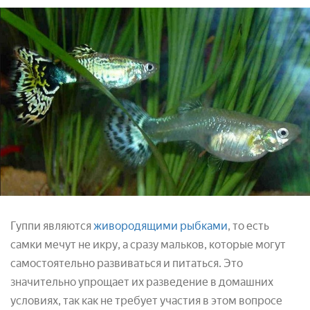
Гуппи являются
живородящими рыбками
, то есть
самки мечут не икру, а сразу мальков, которые могут
самостоятельно развиваться и питаться. Это
значительно упрощает их разведение в домашних
условиях, так как не требует участия в этом вопросе