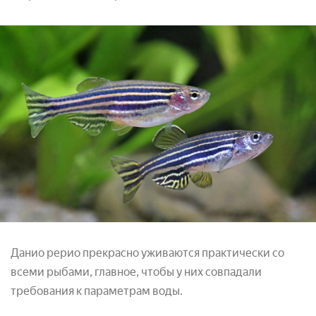
Данио рерио прекрасно уживаются практически со
всеми рыбами, главное, чтобы у них совпадали
требования к параметрам воды.