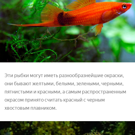
Эти рыбки могут иметь разнообразнейшие окраски,
они бывают желтыми, белыми, зелеными, черными,
пятнистыми и красными, а самым распространенным
окрасом принято считать красный с черным
хвостовым плавником.