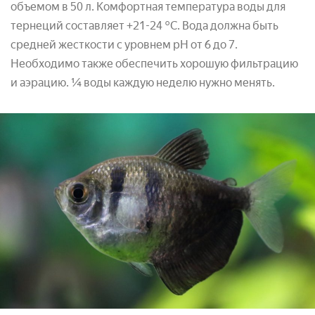
объемом в 50 л. Комфортная температура воды для
тернеций составляет +21-24 °С. Вода должна быть
средней жесткости с уровнем pH от 6 до 7.
Необходимо также обеспечить хорошую фильтрацию
и аэрацию. ¼ воды каждую неделю нужно менять.