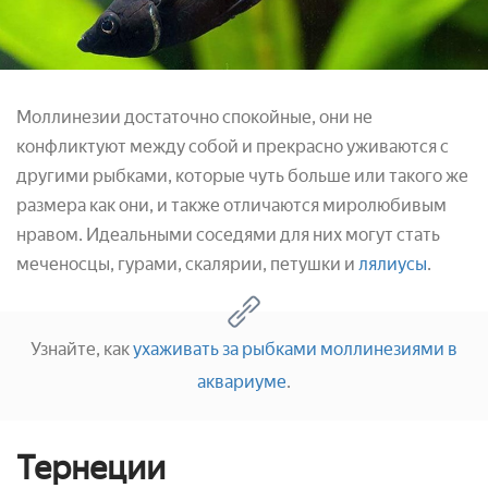
Моллинезии достаточно спокойные, они не
конфликтуют между собой и прекрасно уживаются с
другими рыбками, которые чуть больше или такого же
размера как они, и также отличаются миролюбивым
нравом. Идеальными соседями для них могут стать
меченосцы, гурами, скалярии, петушки и
лялиусы
.
Узнайте, как
ухаживать за рыбками моллинезиями в
аквариуме
.
Тернеции