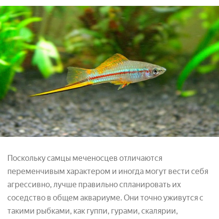
Поскольку самцы меченосцев отличаются
переменчивым характером и иногда могут вести себя
агрессивно, лучше правильно спланировать их
соседство в общем аквариуме. Они точно уживутся с
такими рыбками, как гуппи, гурами, скалярии,