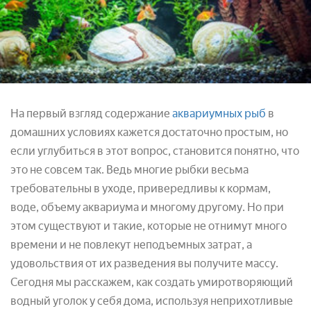
На первый взгляд содержание
аквариумных рыб
в
домашних условиях кажется достаточно простым, но
если углубиться в этот вопрос, становится понятно, что
это не совсем так. Ведь многие рыбки весьма
требовательны в уходе, привередливы к кормам,
воде, объему аквариума и многому другому. Но при
этом существуют и такие, которые не отнимут много
времени и не повлекут неподъемных затрат, а
удовольствия от их разведения вы получите массу.
Сегодня мы расскажем, как создать умиротворяющий
водный уголок у себя дома, используя неприхотливые