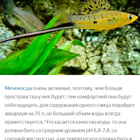
Меченосцы
очень активные, поэтому, чем больше
пространства у них будет, тем комфортней они будут
себя ощущать, для содержания одного самца подойдет
аквариум на 35 л, но больший объем воды всегда
приветствуется. Что касается качества воды, то она
должна быть со средним уровнем pH 6,8-7,8, со
средней жесткостью, а ее температура должна быть в