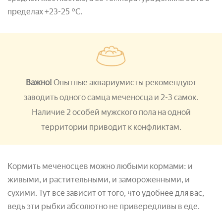
пределах +23-25 °С.
Важно!
Опытные аквариумисты рекомендуют
заводить одного самца меченосца и 2-3 самок.
Наличие 2 особей мужского пола на одной
территории приводит к конфликтам.
Кормить меченосцев можно любыми кормами: и
живыми, и растительными, и замороженными, и
сухими. Тут все зависит от того, что удобнее для вас,
ведь эти рыбки абсолютно не привередливы в еде.