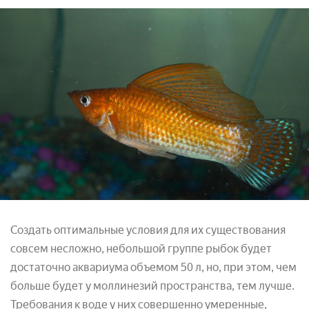
Создать оптимальные условия для их существования
совсем несложно, небольшой группе рыбок будет
достаточно аквариума объемом 50 л, но, при этом, чем
больше будет у моллинезий пространства, тем лучше.
Требования к воде у них совершенно умеренные,