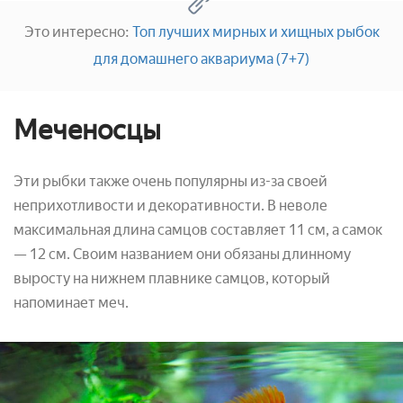
Это интересно:
Топ лучших мирных и хищных рыбок
для домашнего аквариума (7+7)
Меченосцы
Эти рыбки также очень популярны из-за своей
неприхотливости и декоративности. В неволе
максимальная длина самцов составляет 11 см, а самок
— 12 см. Своим названием они обязаны длинному
выросту на нижнем плавнике самцов, который
напоминает меч.