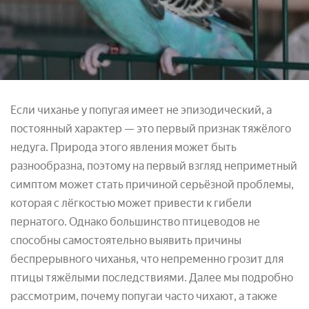
Если чиханье у попугая имеет не эпизодический, а
постоянный характер — это первый признак тяжёлого
недуга. Природа этого явления может быть
разнообразна, поэтому на первый взгляд неприметный
симптом может стать причиной серьёзной проблемы,
которая с лёгкостью может привести к гибели
пернатого. Однако большинство птицеводов не
способны самостоятельно выявить причины
беспрерывного чиханья, что непременно грозит для
птицы тяжёлыми последствиями. Далее мы подробно
рассмотрим, почему попугаи часто чихают, а также