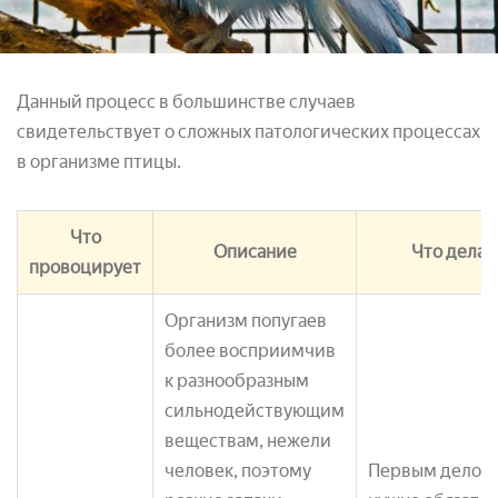
Данный процесс в большинстве случаев
свидетельствует о сложных патологических процессах
в организме птицы.
Что
Описание
Что делат
провоцирует
Организм попугаев
более восприимчив
к разнообразным
сильнодействующим
веществам, нежели
человек, поэтому
Первым делом