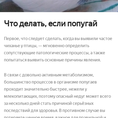
Что делать, если попугай
Первое, что следует сделать, когда вы выявили частое
чиханье у птицы, — мгновенно определить
сопутствующие патологические процессы, а также
попытаться выявить основные причины явления.
В связи с довольно активным метаболизмом,
большинство процессов в организме попугаев
проходит значительно быстрее, нежели у
млекопитающих, поэтому опасный недуг может всего
за несколько дней стать причиной серьёзных
последствий для здоровья. В противном случае вы
потеряете ценное время, важное для правильной и