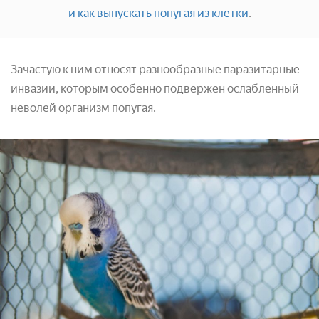
и как выпускать попугая из клетки
.
Зачастую к ним относят разнообразные паразитарные
инвазии, которым особенно подвержен ослабленный
неволей организм попугая.