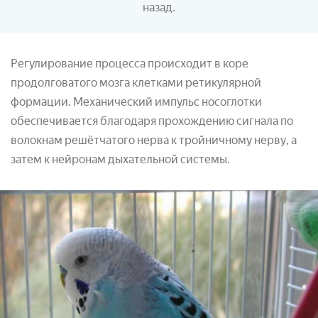
назад.
Регулирование процесса происходит в коре
продолговатого мозга клетками ретикулярной
формации. Механический импульс носоглотки
обеспечивается благодаря прохождению сигнала по
волокнам решётчатого нерва к тройничному нерву, а
затем к нейронам дыхательной системы.