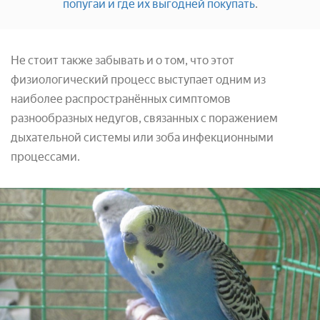
попугаи и где их выгодней покупать
.
Не стоит также забывать и о том, что этот
физиологический процесс выступает одним из
наиболее распространённых симптомов
разнообразных недугов, связанных с поражением
дыхательной системы или зоба инфекционными
процессами.