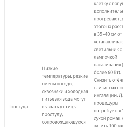
клетку с попуг
дополнительно
прогревают, дл
этого на расст
в 35–40 см от н
устанавливают
светильник с
лампочкой
накаливания (н
Низкие
более 60 Вт).
температуры, резкие
Снизить отёчно
смены погоды,
слизистых пом
сквозняки и холодная
ингаляции. Для
питьевая вода могут
процедуры
Простуда
вызвать у птицы
потребуется 1 с
простуду,
сухой ромашки
сопровождающуюся
залить 100 мл