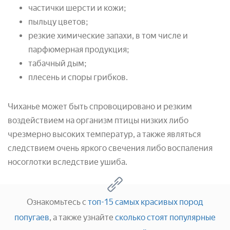
частички шерсти и кожи;
пыльцу цветов;
резкие химические запахи, в том числе и
парфюмерная продукция;
табачный дым;
плесень и споры грибков.
Чиханье может быть спровоцировано и резким
воздействием на организм птицы низких либо
чрезмерно высоких температур, а также являться
следствием очень яркого свечения либо воспаления
носоглотки вследствие ушиба.
Ознакомьтесь с
топ-15 самых красивых пород
попугаев
, а также узнайте
сколько стоят популярные