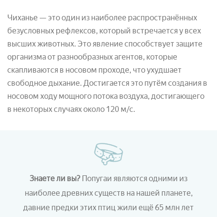
Чиханье — это один из наиболее распространённых
безусловных рефлексов, который встречается у всех
высших животных. Это явление способствует защите
организма от разнообразных агентов, которые
скапливаются в носовом проходе, что ухудшает
свободное дыхание. Достигается это путём создания в
носовом ходу мощного потока воздуха, достигающего
в некоторых случаях около 120 м/с.
Знаете ли вы?
Попугаи являются одними из
наиболее древних существ на нашей планете,
давние предки этих птиц жили ещё 65 млн лет