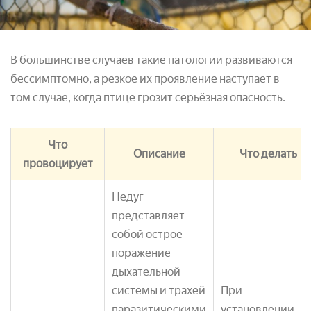
В большинстве случаев такие патологии развиваются
бессимптомно, а резкое их проявление наступает в
том случае, когда птице грозит серьёзная опасность.
Что
Описание
Что делать
провоцирует
Недуг
представляет
собой острое
поражение
дыхательной
системы и трахей
При
паразитическими
установлении