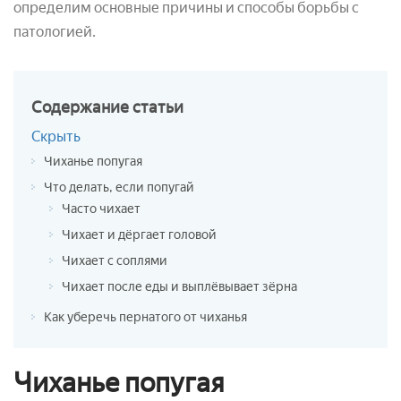
определим основные причины и способы борьбы с
патологией.
Содержание
статьи
Скрыть
Чиханье попугая
Что делать, если попугай
Часто чихает
Чихает и дёргает головой
Чихает с соплями
Чихает после еды и выплёвывает зёрна
Как уберечь пернатого от чиханья
Чиханье попугая