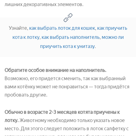
лишних декоративных элементов.
Узнайте,
как выбрать лоток для кошек
,
как приучить
кота к лотку
,
как выбрать наполнитель
,
можно ли
приучить кота к унитазу
.
Обратите особое внимание на наполнитель.
Возможно, его придется сменить, так как выбранный
вами котёнку может не понравиться — тогда придётся
пробовать другие.
Обычно в возрасте 2-3 месяцев котята приучены к
лотку.
Животному необходимо только указать новое
место. Для этого следует положить в лоток салфетку с