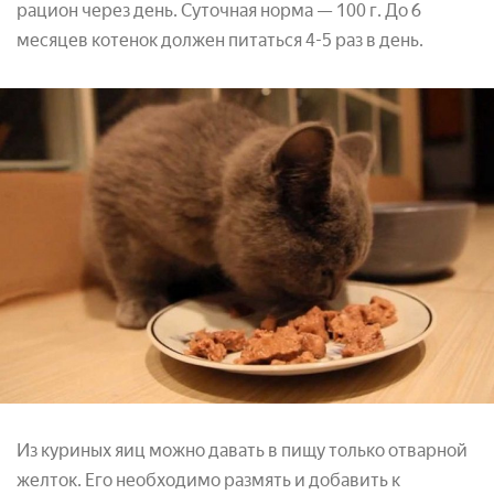
рацион через день. Суточная норма — 100 г. До 6
месяцев котенок должен питаться 4-5 раз в день.
Из куриных яиц можно давать в пищу только отварной
желток. Его необходимо размять и добавить к