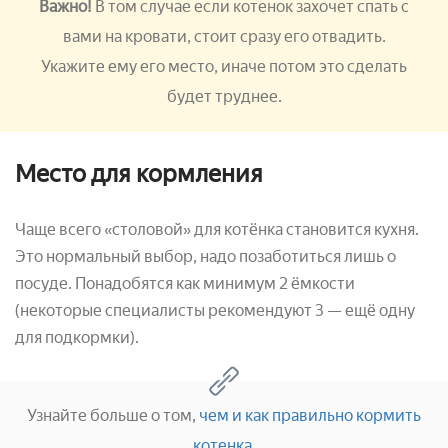
Важно!
В том случае если котенок захочет спать с
вами на кровати, стоит сразу его отвадить.
Укажите ему его место, иначе потом это сделать
будет труднее.
Место для кормления
Чаще всего «столовой» для котёнка становится кухня.
Это нормальный выбор, надо позаботиться лишь о
посуде. Понадобятся как минимум 2 ёмкости
(некоторые специалисты рекомендуют 3 — ещё одну
для подкормки).
Узнайте больше о том,
чем и как правильно кормить
котенка
.