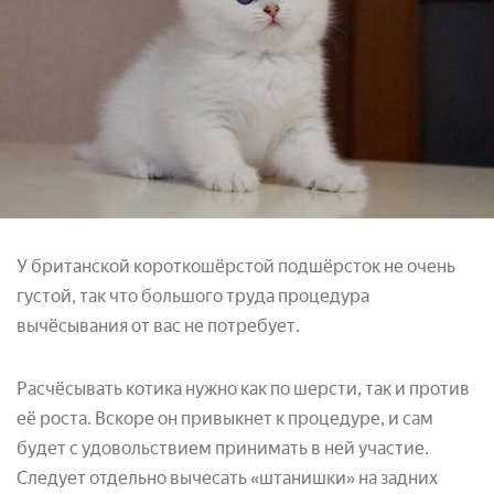
У британской короткошёрстой подшёрсток не очень
густой, так что большого труда процедура
вычёсывания от вас не потребует.
Расчёсывать котика нужно как по шерсти, так и против
её роста. Вскоре он привыкнет к процедуре, и сам
будет с удовольствием принимать в ней участие.
Следует отдельно вычесать «штанишки» на задних