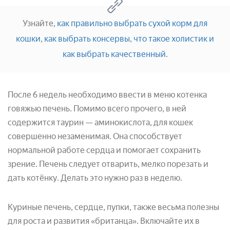
Узнайте,
как правильно выбрать сухой корм для
кошки
,
как выбрать консервы
,
что такое холистик и
как выбрать качественный
.
После 6 недель необходимо ввести в меню котенка
говяжью печень. Помимо всего прочего, в ней
содержится таурин — аминокислота, для кошек
совершенно незаменимая. Она способствует
нормальной работе сердца и помогает сохранить
зрение. Печень следует отварить, мелко порезать и
дать котёнку. Делать это нужно раз в неделю.
Куриные печень, сердце, пупки, также весьма полезны
для роста и развития «британца». Включайте их в