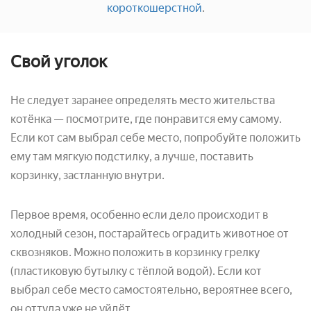
короткошерстной
.
Свой уголок
Не следует заранее определять место жительства
котёнка — посмотрите, где понравится ему самому.
Если кот сам выбрал себе место, попробуйте положить
ему там мягкую подстилку, а лучше, поставить
корзинку, застланную внутри.
Первое время, особенно если дело происходит в
холодный сезон, постарайтесь оградить животное от
сквозняков. Можно положить в корзинку грелку
(пластиковую бутылку с тёплой водой). Если кот
выбрал себе место самостоятельно, вероятнее всего,
он оттуда уже не уйдёт.