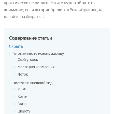
практически не линяют. На что нужно обратить
внимание, если вы приобрели котёнка «британца» —
давайте разбираться.
Содержание
статьи
Скрыть
Готовим место новому жильцу
Свой уголок
Место для кормления
Лоток
Чистота и внешний вид
Ушки
Когти
Глаза
Шерсть