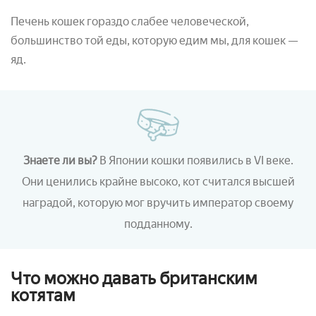
Печень кошек гораздо слабее человеческой,
большинство той еды, которую едим мы, для кошек —
яд.
Знаете ли вы?
В Японии кошки появились в VI веке.
Они ценились крайне высоко, кот считался высшей
наградой, которую мог вручить император своему
подданному.
Что можно давать британским
котятам