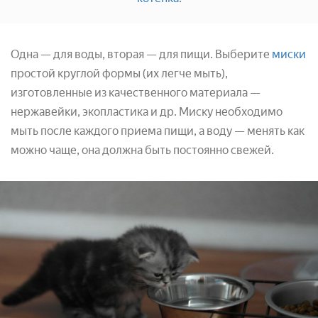
Одна — для воды, вторая — для пищи. Выберите
миски
простой круглой формы (их легче мыть),
изготовленные из качественного материала —
нержавейки, экопластика и др. Миску необходимо
мыть после каждого приема пищи, а воду — менять как
можно чаще, она должна быть постоянно свежей.