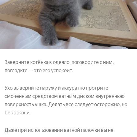
Заверните котёнка в одеяло, поговорите с ним,
погладьте — это его успокоит.
Ухо выверните наружу и аккуратно протрите
смоченным средством ватным диском внутреннюю
поверхность ушка. Делать все следует осторожно, но
без боязни.
Даже при использовании ватной палочки вы не