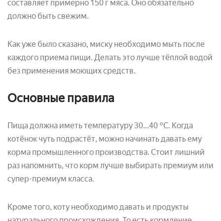
составляет примерно 150 г мяса. Оно обязательно
должно быть свежим.
Как уже было сказано, миску необходимо мыть после
каждого приема пищи. Делать это лучше тёплой водой
без применения моющих средств.
Основные правила
Пища должна иметь температуру 30...40 °С. Когда
котёнок чуть подрастёт, можно начинать давать ему
корма промышленного производства. Стоит лишний
раз напомнить, что корм лучше выбирать премиум или
супер-премиум класса.
Кроме того, коту необходимо давать и продукты
натурального происхождения. То есть кормление