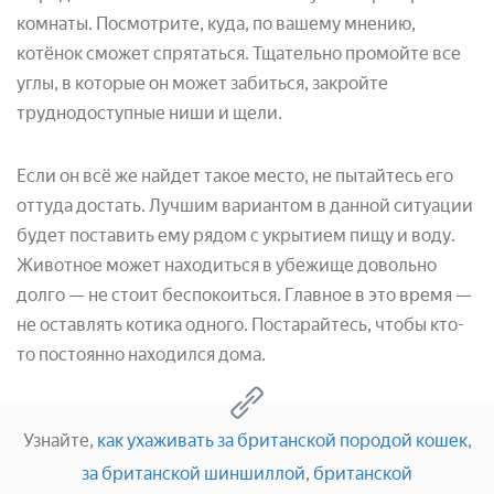
комнаты. Посмотрите, куда, по вашему мнению,
котёнок сможет спрятаться. Тщательно промойте все
углы, в которые он может забиться, закройте
труднодоступные ниши и щели.
Если он всё же найдет такое место, не пытайтесь его
оттуда достать. Лучшим вариантом в данной ситуации
будет поставить ему рядом с укрытием пищу и воду.
Животное может находиться в убежище довольно
долго — не стоит беспокоиться. Главное в это время —
не оставлять котика одного. Постарайтесь, чтобы кто-
то постоянно находился дома.
Узнайте,
как ухаживать за британской породой кошек
,
за британской шиншиллой
,
британской