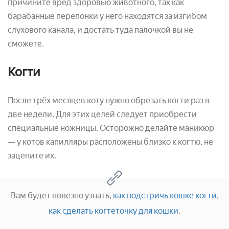
причините вред здоровью животного, так как
барабанные перепонки у него находятся за изгибом
слухового канала, и достать туда палочкой вы не
сможете.
Когти
После трёх месяцев коту нужно обрезать когти раз в
две недели. Для этих целей следует приобрести
специальные ножницы. Осторожно делайте маникюр
— у котов капилляры расположены близко к когтю, не
зацепите их.
Вам будет полезно узнать,
как подстричь кошке когти
,
как сделать когтеточку для кошки
.