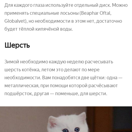
Для каждого глаза используйте отдельный диск. Можно
применять специальные лосьоны (Beaphar Oftal,
Globalvet), но необходимости в этом нет, достаточно
будет тёплой кипячёной воды.
Шерсть
Зимой необходимо каждую неделю расчесывать
шерсть котёнка, летом это делают по мере
необходимости. Вам понадобятся две щётки: одна —
металлическая, при помощи которой расчёсывают
подшёрсток, другая — поменьше, для шерсти.