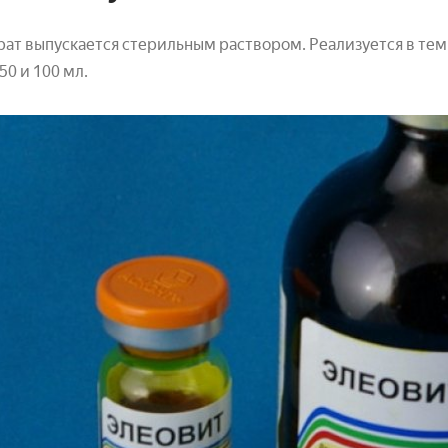
ат выпускается стерильным раствором. Реализуется в тем
 50 и 100 мл.