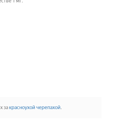
естве 1 мг.
х за
красноухой черепахой
.