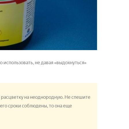
о использовать, не давая «выдохнуться»
 расцветку на неоднородную. Не спешите
его сроки соблюдены, то она еще