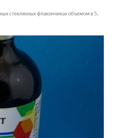
ных стеклянных флакончиках объемом в 5,