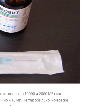
ветственно по 10000 и 2000 МЕ (так
но – 10 мг. Не так обильно, но все же