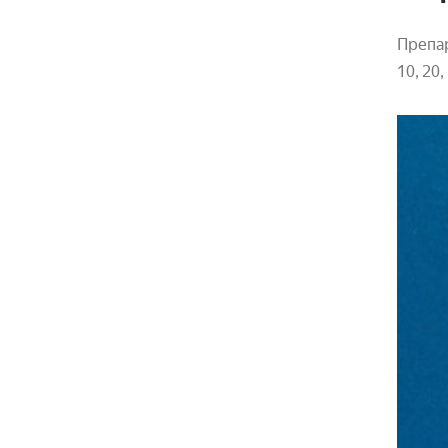
Препар
10, 20,