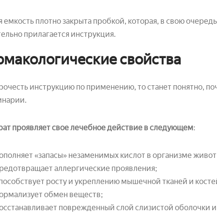
 емкость плотно закрыта пробкой, которая, в свою очере
ельно прилагается инструкция.
макологические свойства
рочесть инструкцию по применению, то станет понятно, по
инарии.
ат проявляет свое лечебное действие в следующем
:
ополняет «запасы» незаменимых кислот в организме живот
редотвращает аллергические проявления;
пособствует росту и укреплению мышечной тканей и косте
ормализует обмен веществ;
осстанавливает поврежденный слой слизистой оболочки и