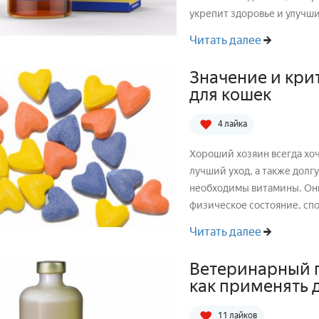
укрепит здоровье и улучшит
Читать далее
Значение и кри
для кошек
4 лайка
Хороший хозяин всегда хо
лучший уход, а также долгу
необходимы витамины. Он
физическое состояние, сп
...
Читать далее
Ветеринарный 
как применять 
11 лайков