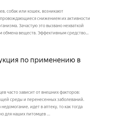
в, собак или кошек, возникают
сопровождающиеся снижением их активности
ганизма. Зачастую это вызвано нехваткой
м обмена веществ. Эффективным средством
укция по применению в
ев часто зависит от внешних факторов:
ющей среды и перенесенных заболеваний.
 недомогание, идет в аптеку, то как тогда
 для наших питомцев ...