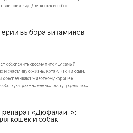
 внешний вид. Для кошек и собак ...
терии выбора витаминов
чет обеспечить своему питомцу самый
ю и счастливую жизнь. Котам, как и людям,
и обеспечивают животному хорошее
особствуют размножению, росту, укрепляют
препарат «Дюфалайт»:
для кошек и собак