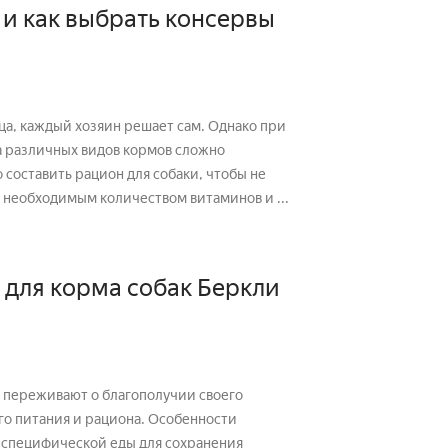
и как выбрать консервы
ца, каждый хозяин решает сам. Однако при
 различных видов кормов сложно
 составить рацион для собаки, чтобы не
 необходимым количеством витаминов и ...
х для корма собак Беркли
е переживают о благополучии своего
ния и рациона. Особенности
 специфической еды для сохранения