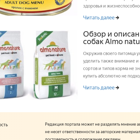
здоровья и жизнеспособности. В нашей статье мы рассмотри
...
Читать далее
Обзор и описан
собак Almo nat
Окружив своего питомца у
уделить также внимание и
сортов и типов корма не з
купить абсолютно не подхо
Читать далее
Редакция портала может не разделять мнение а
ость
не несет ответственности за авторские материал
достоверность и содержание рекламы