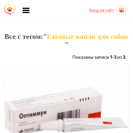
Вход на сайт
Все с тегом:"
Глазные капли для собак
"
Показаны записи
1-3
из
3
.