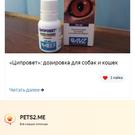
«Ципровет»: дозировка для собак и кошек
3 лайка
Читать далее
PETS2.ME
Всё о ваших питомцах