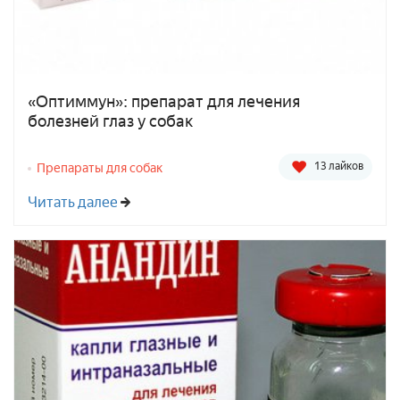
«Оптиммун»: препарат для лечения
болезней глаз у собак
13 лайков
Препараты для собак
Читать далее