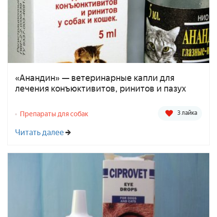
«Анандин» — ветеринарные капли для
лечения конъюктивитов, ринитов и пазух
3 лайка
Препараты для собак
Читать далее