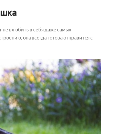
ошка
 не влюбить в себя даже самых
роению, она всегда готова отправится с