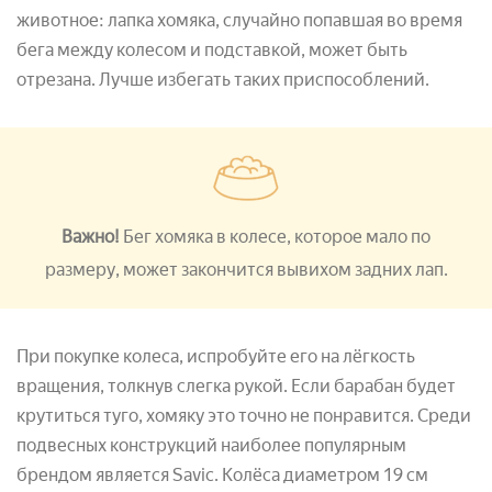
животное: лапка хомяка, случайно попавшая во время
бега между колесом и подставкой, может быть
отрезана. Лучше избегать таких приспособлений.
Важно!
Бег хомяка в колесе, которое мало по
размеру, может закончится вывихом задних лап.
При покупке колеса, испробуйте его на лёгкость
вращения, толкнув слегка рукой. Если барабан будет
крутиться туго, хомяку это точно не понравится. Среди
подвесных конструкций наиболее популярным
брендом является Savic. Колёса диаметром 19 см