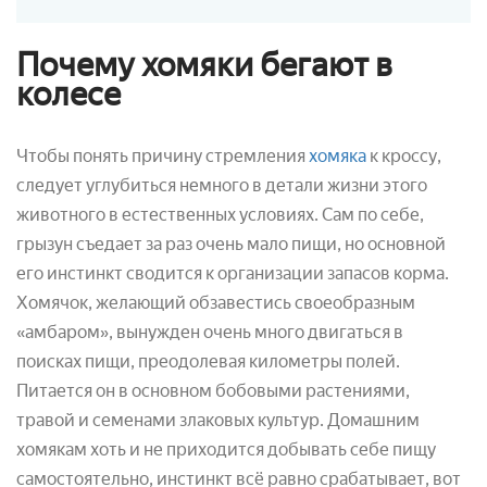
Почему хомяки бегают в
колесе
Чтобы понять причину стремления
хомяка
к кроссу,
следует углубиться немного в детали жизни этого
животного в естественных условиях. Сам по себе,
грызун съедает за раз очень мало пищи, но основной
его инстинкт сводится к организации запасов корма.
Хомячок, желающий обзавестись своеобразным
«амбаром», вынужден очень много двигаться в
поисках пищи, преодолевая километры полей.
Питается он в основном бобовыми растениями,
травой и семенами злаковых культур. Домашним
хомякам хоть и не приходится добывать себе пищу
самостоятельно, инстинкт всё равно срабатывает, вот