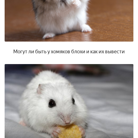
Могут ли быть у хомяков блохи и как их вывести