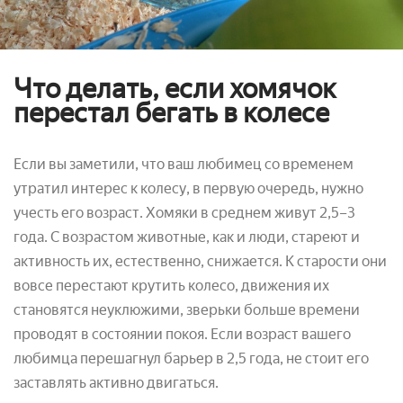
Что делать, если хомячок
перестал бегать в колесе
Если вы заметили, что ваш любимец со временем
утратил интерес к колесу, в первую очередь, нужно
учесть его возраст. Хомяки в среднем живут 2,5–3
года. С возрастом животные, как и люди, стареют и
активность их, естественно, снижается. К старости они
вовсе перестают крутить колесо, движения их
становятся неуклюжими, зверьки больше времени
проводят в состоянии покоя. Если возраст вашего
любимца перешагнул барьер в 2,5 года, не стоит его
заставлять активно двигаться.