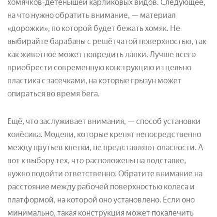
хомячков-детёнышей карликовых видов. Следующее,
на что нужно обратить внимание, — материал
«дорожки», по которой будет бежать хомяк. Не
выбирайте барабаны с решётчатой поверхностью, так
как животное может повредить лапки. Лучше всего
приобрести современную конструкцию из цельно
пластика с засечками, на которые грызун может
опираться во время бега.
Ещё, что заслуживает внимания, — способ установки
колёсика. Модели, которые крепят непосредственно
между прутьев клетки, не представляют опасности. А
вот к выбору тех, что расположены на подставке,
нужно подойти ответственно. Обратите внимание на
расстояние между рабочей поверхностью колеса и
платформой, на которой оно установлено. Если оно
минимально, такая конструкция может покалечить