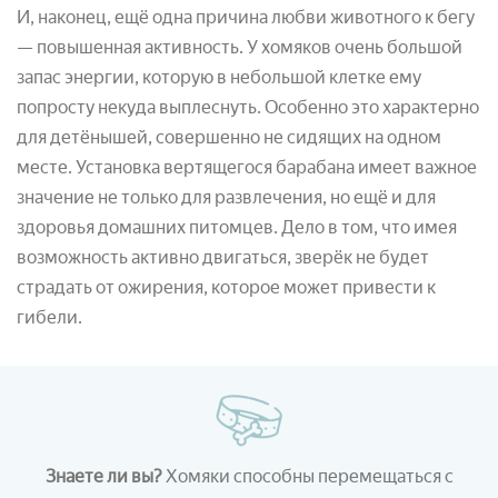
И, наконец, ещё одна причина любви животного к бегу
— повышенная активность. У хомяков очень большой
запас энергии, которую в небольшой клетке ему
попросту некуда выплеснуть. Особенно это характерно
для детёнышей, совершенно не сидящих на одном
месте. Установка вертящегося барабана имеет важное
значение не только для развлечения, но ещё и для
здоровья домашних питомцев. Дело в том, что имея
возможность активно двигаться, зверёк не будет
страдать от ожирения, которое может привести к
гибели.
Знаете ли вы?
Хомяки способны перемещаться с