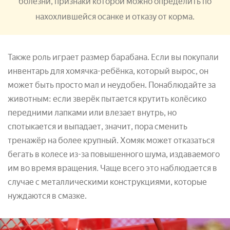
болезни, признаки которой можно определить по
нахохлившейся осанке и отказу от корма.
Также роль играет размер барабана. Если вы покупали
инвентарь для хомячка-ребёнка, который вырос, он
может быть просто мал и неудобен. Понаблюдайте за
животным: если зверёк пытается крутить колёсико
передними лапками или влезает внутрь, но
спотыкается и выпадает, значит, пора сменить
тренажёр на более крупный. Хомяк может отказаться
бегать в колесе из-за повышенного шума, издаваемого
им во время вращения. Чаще всего это наблюдается в
случае с металлическими конструкциями, которые
нуждаются в смазке.