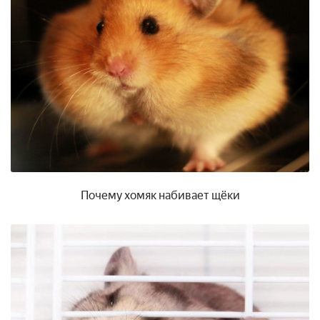
Почему хомяк набивает щёки