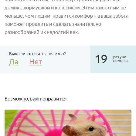
домик с кормушкой и колёсиком. Этим животным не
меньше, чем людям, нравится комфорт, а ваша забота
поможет продлить и сделать значительно
разнообразней их недолгий век.
Была ли эта статья полезна?
19
раз уже
Да
Нет
помогла
Возможно, вам понравится