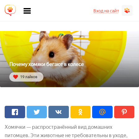
Вход на сайт
Почему хомяки бегают в колесе
19 лайков
Хомячки — распространённый вид домашних
питомцев. Эти животные не требовательны в уходе,