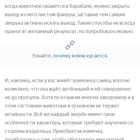
когда животное окажется в барабане, можно закрыть
выход из него листом фанеры, заставив тем самым
зверька активно искать выход. Такие способы не всегда
приносят желаемый результат, но попробовать можно.
Узнайте,
почему хомяк кусается
.
И, наконец, если у вас живёт хомячиха-самка, вполне
возможно, что она ждёт детёнышей и ей совершенно
не до прогулок. Хотя по отзывам многих заводчиков и в
этом состоянии животные в основном не теряют
активности. Всё же каждый зверёк имеет свои
особенности характера, которые требуют изучения со
стороны владельца. Приобретая хомячка,
позаботьтесь о том, чтобы обустроить ему уютный