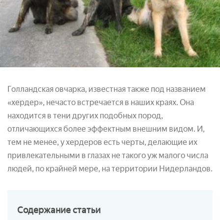
Голландская овчарка, известная также под названием
«хердер», нечасто встречается в наших краях. Она
находится в тени других подобных пород,
отличающихся более эффектным внешним видом. И,
тем не менее, у хердеров есть черты, делающие их
привлекательными в глазах не такого уж малого числа
людей, по крайней мере, на территории Нидерландов.
Содержание
статьи