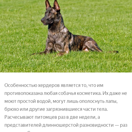
Особенностью хердеров является то, что им
противопоказана любая собачья косметика. Их даже не
моют простой водой, могут лишь ополоснуть лапы,
брюхо или другие загрязнившиеся части тела.
Расчесывают питомцев раз в две недели, а
представителей длинношерстой разновидности — раз