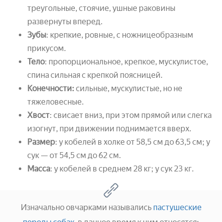
треугольные, стоячие, ушные раковины
развернуты вперед.
Зубы
: крепкие, ровные, с ножницеобразным
прикусом.
Тело
: пропорциональное, крепкое, мускулистое,
спина сильная с крепкой поясницей.
Конечности:
сильные, мускулистые, но не
тяжеловесные.
Хвост
: свисает вниз, при этом прямой или слегка
изогнут, при движении поднимается вверх.
Размер
: у кобелей в холке от 58,5 см до 63,5 см; у
сук — от 54,5 см до 62 см.
Масса
: у кобелей в среднем 28 кг; у сук 23 кг.
Изначально овчарками назывались
пастушеские