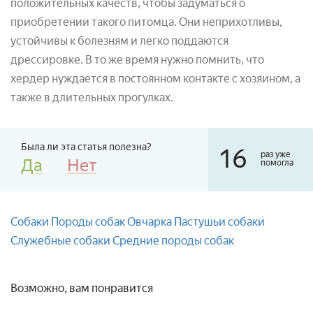
положительных качеств, чтобы задуматься о
приобретении такого питомца. Они неприхотливы,
устойчивы к болезням и легко поддаются
дрессировке. В то же время нужно помнить, что
хердер нуждается в постоянном контакте с хозяином, а
также в длительных прогулках.
Была ли эта статья полезна?
16
раз уже
Да
Нет
помогла
Собаки
Породы собак
Овчарка
Пастушьи собаки
Служебные собаки
Средние породы собак
Возможно, вам понравится