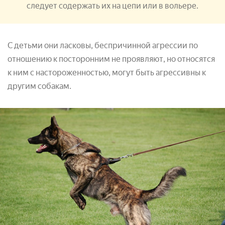
следует содержать их на цепи или в вольере.
С детьми они ласковы, беспричинной агрессии по
отношению к посторонним не проявляют, но относятся
к ним с настороженностью, могут быть агрессивны к
другим собакам.