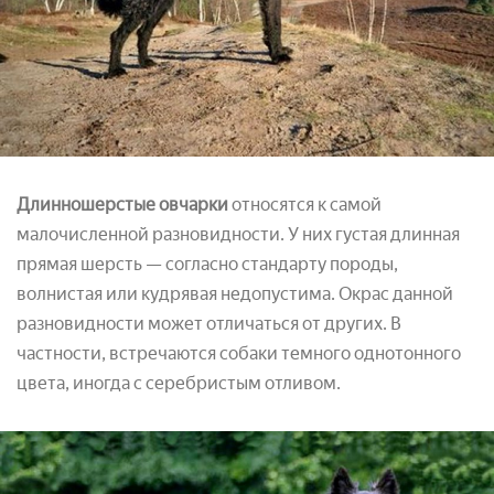
Длинношерстые овчарки
относятся к самой
малочисленной разновидности. У них густая длинная
прямая шерсть — согласно стандарту породы,
волнистая или кудрявая недопустима. Окрас данной
разновидности может отличаться от других. В
частности, встречаются собаки темного однотонного
цвета, иногда с серебристым отливом.