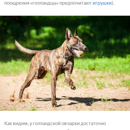
поощрения «голландцы» предпочитают
игрушки
).
Как видим, у голландской овчарки достаточно