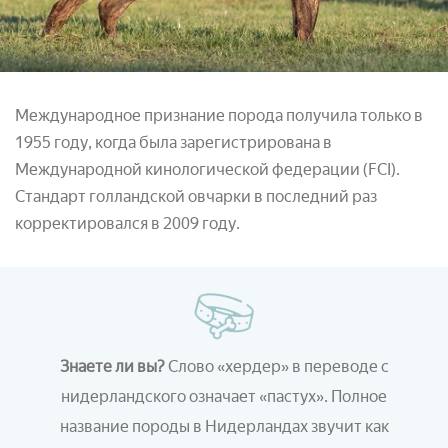
Международное признание порода получила только в
1955 году, когда была зарегистрирована в
Международной кинологической федерации (FCI).
Стандарт голландской овчарки в последний раз
корректировался в 2009 году.
Знаете ли вы?
Слово «хердер» в переводе с
нидерландского означает «пастух». Полное
название породы в Нидерландах звучит как