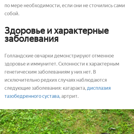
по мере необходимости, если они не сточились сами
собой.
Здоровье и характерные
заболевания
Голландские овчарки демонстрируют отменное
здоровье и иммунитет. Склонности к характерным
генетическим заболеваниям у них нет. В
исключительно редких случаях наблюдаются
следующие заболевания: катаракта,
дисплазия
тазобедренного сустава,
артрит.