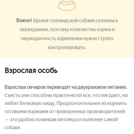
Важно!
Щенки голландской собаки склонны к
перееданию, поэтому количество корма и
периодичность кормления нужно строго
контролировать.
Взрослая особь
Взрослых овчарок переводят на двухразовое питание.
Съесть они способны практически все, что им дают, но
любят белковую пищу. Предпочтительнее их кормить
готовыми кормами от проверенных производителей
— это удобно хозяевам питомца и полезнее самой
собаке.