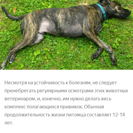
Несмотря на устойчивость к болезням, не следует
пренебрегать регулярными осмотрами этих животных
ветеринаром, и, конечно, им нужно делать весь
комплекс полагающихся прививок. Обычная
продолжительность жизни питомца составляет 12-14
лет.