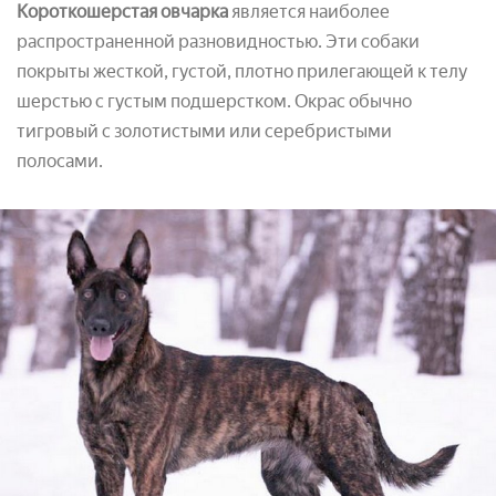
Короткошерстая овчарка
является наиболее
распространенной разновидностью. Эти собаки
покрыты жесткой, густой, плотно прилегающей к телу
шерстью с густым подшерстком. Окрас обычно
тигровый с золотистыми или серебристыми
полосами.