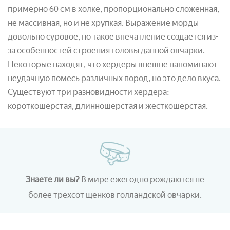
примерно 60 см в холке, пропорционально сложенная,
не массивная, но и не хрупкая. Выражение морды
довольно суровое, но такое впечатление создается из-
за особенностей строения головы данной овчарки.
Некоторые находят, что хердеры внешне напоминают
неудачную помесь различных пород, но это дело вкуса.
Существуют три разновидности хердера:
короткошерстая, длинношерстая и жесткошерстая.
Знаете ли вы?
В мире ежегодно рождаются не
более трехсот щенков голландской овчарки.