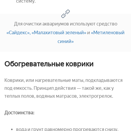
систему.
Для очистки аквариумов используют средство
«Сайдекс»,
«Малахитовый зеленый»
и
«Метиленовый
синий»
Обогревательные коврики
Коврики, или нагревательные маты, подкладываются
под емкость. Принцип действия — такой же, как у
теплых полов, водяных матрасов, электрогрелок.
Достоинства:
вода и грунт равномерно прогреваются снизу,