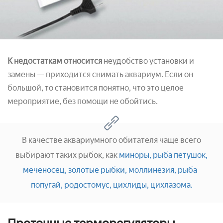
К недостаткам относится
неудобство установки и
замены — приходится снимать аквариум. Если он
большой, то становится понятно, что это целое
мероприятие, без помощи не обойтись.
В качестве аквариумного обитателя чаще всего
выбирают таких рыбок, как
миноры,
рыба петушок,
меченосец,
золотые рыбки,
моллинезия,
рыба-
попугай,
родостомус,
цихлиды,
цихлазома.