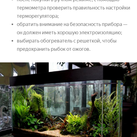
термометра проверить правильность настройки
терморегулятора;
обратить внимание на безопасность прибора —
он должен иметь хорошую электроизоляцию;
выбирать обогреватель с решеткой, чтобы
предохранить рыбок от ожогов.