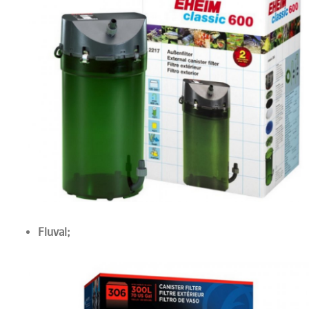
Fluval;