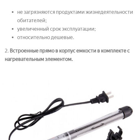
не загрязняются продуктами жизнедеятельности
обитателей;
увеличенный срок эксплуатации;
относительно дешевые.
2.
Встроенные прямо в корпус емкости в комплекте с
нагревательным элементом.