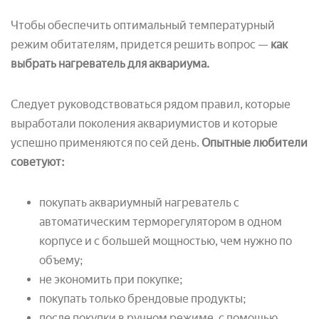
Чтобы обеспечить оптимальный температурный
режим обитателям, придется решить вопрос —
как
выбрать нагреватель для аквариума.
Следует руководствоваться рядом правил, которые
выработали поколения аквариумистов и которые
успешно применяются по сей день.
Опытные любители
советуют:
покупать аквариумный нагреватель с
автоматическим терморегулятором в одном
корпусе и с большей мощностью, чем нужно по
объему;
не экономить при покупке;
покупать только брендовые продукты;
после покупки в ручном режиме, с помощью