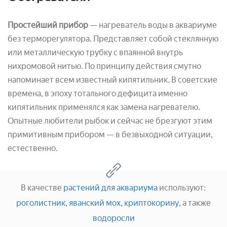
Простейший прибор
— нагреватель воды в аквариуме
без терморегулятора. Представляет собой стеклянную
или металлическую трубку с впаянной внутрь
нихромовой нитью. По принципу действия смутно
напоминает всем известный кипятильник. В советские
времена, в эпоху тотального дефицита именно
кипятильник применялся как замена нагревателю.
Опытные любители рыбок и сейчас не брезгуют этим
примитивным прибором — в безвыходной ситуации,
естественно.
В качестве
растений для аквариума
используют:
роголистник,
яванский мох,
криптокорину,
а также
водоросли