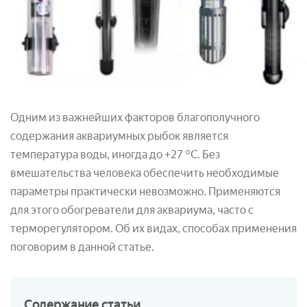
Одним из важнейших факторов благополучного
содержания аквариумных рыбок является
температура воды, иногда до +27 °C. Без
вмешательства человека обеспечить необходимые
параметры практически невозможно. Применяются
для этого обогреватели для аквариума, часто с
терморегулятором. Об их видах, способах применения
поговорим в данной статье.
Содержание
статьи