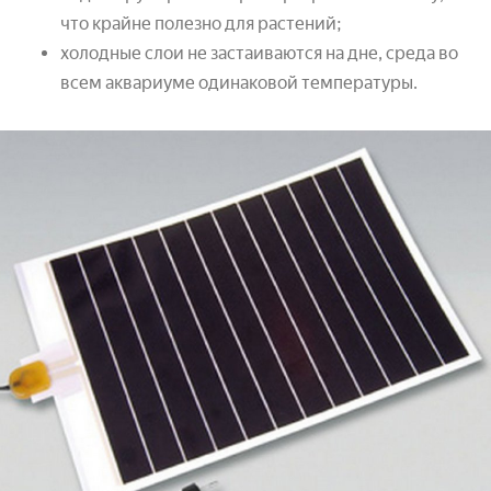
что крайне полезно для растений;
холодные слои не застаиваются на дне, среда во
всем аквариуме одинаковой температуры.