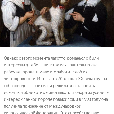
Однако с этого момента лаготто-романьоло были
интересны для большинства исключительно как
рабочая порода, и мало кто заботился об их
чистокровности. И только в 70-х годах ХХ века группа
собаководов-любителей решила восстановить
исходный облик этих животных. Благодаря их усилиям
интерес к данной породе повысился, и в 1993 году она
получила признание от Международной
кинологической федерации. Это способствовало