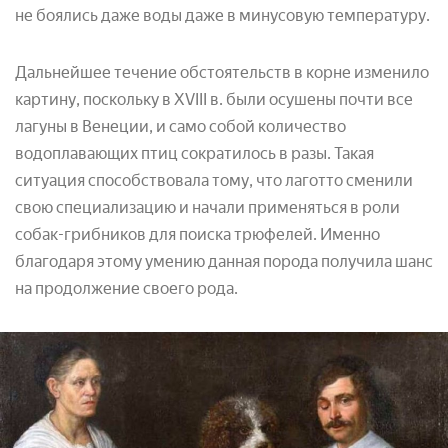
не боялись даже воды даже в минусовую температуру.
Дальнейшее течение обстоятельств в корне изменило
картину, поскольку в XVIII в. были осушены почти все
лагуны в Венеции, и само собой количество
водоплавающих птиц сократилось в разы. Такая
ситуация способствовала тому, что лаготто сменили
свою специализацию и начали применяться в роли
собак-грибников для поиска трюфелей. Именно
благодаря этому умению данная порода получила шанс
на продолжение своего рода.