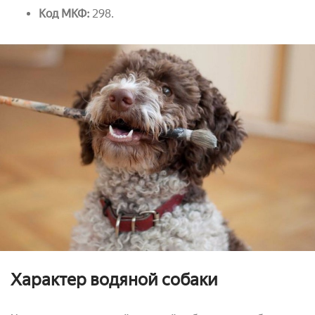
Код МКФ:
298.
Характер водяной собаки