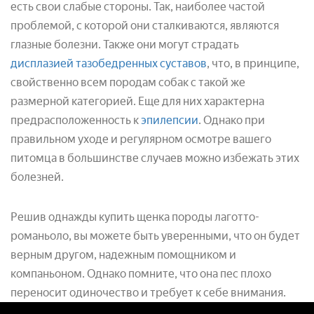
есть свои слабые стороны. Так, наиболее частой
проблемой, с которой они сталкиваются, являются
глазные болезни. Также они могут страдать
дисплазией тазобедренных суставов
, что, в принципе,
свойственно всем породам собак с такой же
размерной категорией. Еще для них характерна
предрасположенность к
эпилепсии
. Однако при
правильном уходе и регулярном осмотре вашего
питомца в большинстве случаев можно избежать этих
болезней.
Решив однажды купить щенка породы лаготто-
романьоло, вы можете быть уверенными, что он будет
верным другом, надежным помощником и
компаньоном. Однако помните, что она пес плохо
переносит одиночество и требует к себе внимания.