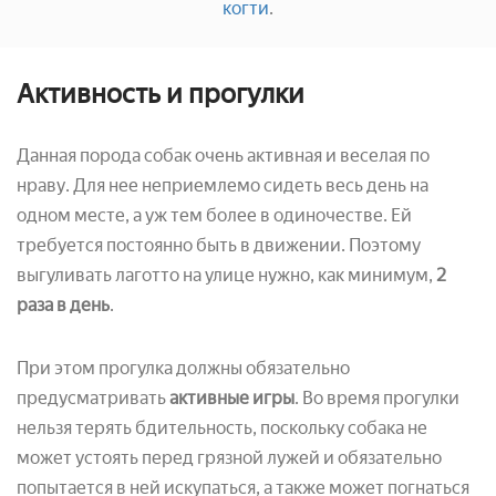
когти
.
Активность и прогулки
Данная порода собак очень активная и веселая по
нраву. Для нее неприемлемо сидеть весь день на
одном месте, а уж тем более в одиночестве. Ей
требуется постоянно быть в движении. Поэтому
выгуливать лаготто на улице нужно, как минимум,
2
раза в день
.
При этом прогулка должны обязательно
предусматривать
активные игры
. Во время прогулки
нельзя терять бдительность, поскольку собака не
может устоять перед грязной лужей и обязательно
попытается в ней искупаться, а также может погнаться