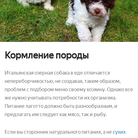
Кормление породы
Итальянская озерная собака в еде отличается
непереборчивостью, не создавая, таким образом,
проблем с подбором меню своему хозяину. Однако все
же нужно учитывать потребности их организма.
Питание лаготто должно быть разнообразным, и
предлагать им следует как мясо, так и рыбу.
Если вы сторонник натурального питания, а не
сухих