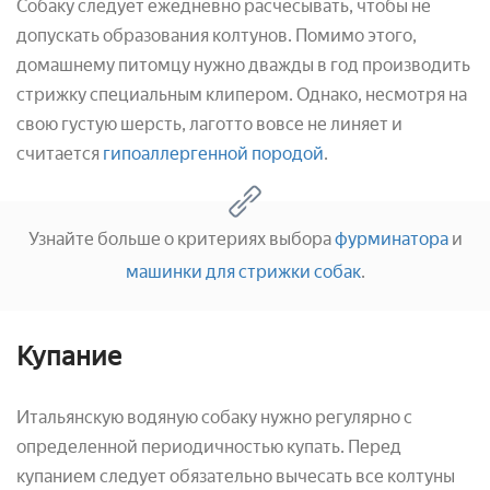
Собаку следует ежедневно расчесывать, чтобы не
допускать образования колтунов. Помимо этого,
домашнему питомцу нужно дважды в год производить
стрижку специальным клипером. Однако, несмотря на
свою густую шерсть, лаготто вовсе не линяет и
считается
гипоаллергенной породой
.
Узнайте больше о критериях выбора
фурминатора
и
машинки для стрижки собак
.
Купание
Итальянскую водяную собаку нужно регулярно с
определенной периодичностью купать. Перед
купанием следует обязательно вычесать все колтуны