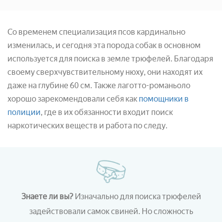
Со временем специализация псов кардинально
изменилась, и сегодня эта порода собак в основном
используется для поиска в земле трюфелей. Благодаря
своему сверхчувствительному нюху, они находят их
даже на глубине 60 см. Также лаготто-романьоло
хорошо зарекомендовали себя как
помощники в
полиции
, где в их обязанности входит поиск
наркотических веществ и работа по следу.
Знаете ли вы?
Изначально для поиска трюфелей
задействовали самок свиней. Но сложность