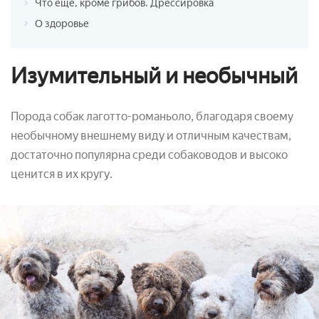
Что еще, кроме грибов. Дрессировка
О здоровье
Изумительный и необычный
Порода собак лаготто-романьоло, благодаря своему
необычному внешнему виду и отличным качествам,
достаточно популярна среди собаководов и высоко
ценится в их кругу.