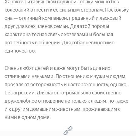
Характер итальянской водяной собаки можно без
колебаний отнести к ее сильным сторонам. Поскольку
она — отличный компаньон, преданный и ласковый
друг для всех членов семьи. Для этой породы
характерна тесная связь с хозяевами и большая
потребность в общении. Для собак невыносимо
одиночество.
Очень любят детей и даже могут быть для них
отличными няньками. По отношению к чужим людям
проявляют осторожность и настороженность, однако,
без агрессии. Для лаготто-романьоло свойственно
дружелюбное отношение не только к людям, но также
и к другим домашним животным, проживающим с
ними в одном доме.