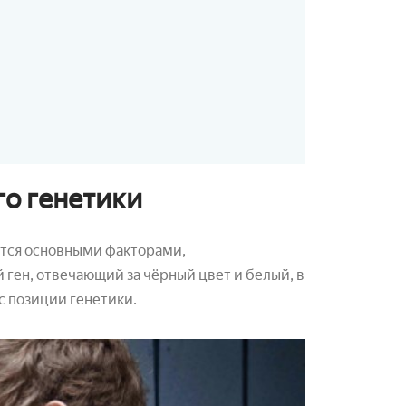
го генетики
тся основными факторами,
ген, отвечающий за чёрный цвет и белый, в
с позиции генетики.