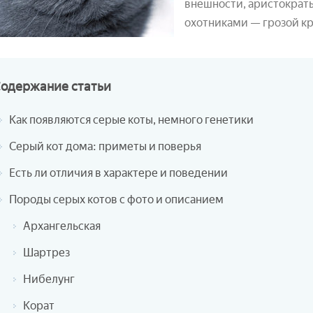
внешности, аристократы
охотниками — грозой к
Содержание
статьи
Как появляются серые коты, немного генетики
Серый кот дома: приметы и поверья
Есть ли отличия в характере и поведении
Породы серых котов с фото и описанием
Архангельская
Шартрез
Нибелунг
Корат