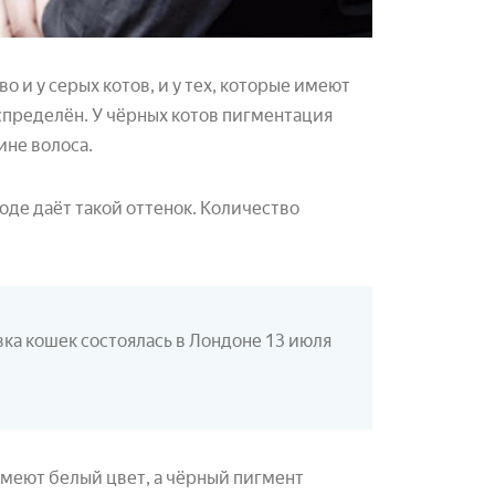
о и у серых котов, и у тех, которые имеют
аспределён. У чёрных котов пигментация
ине волоса.
оде даёт такой оттенок. Количество
ка кошек состоялась в Лондоне 13 июля
имеют белый цвет, а чёрный пигмент