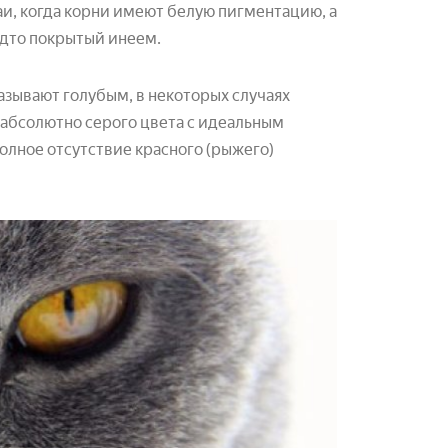
аи, когда корни имеют белую пигментацию, а
удто покрытый инеем.
азывают голубым, в некоторых случаях
 абсолютно серого цвета с идеальным
олное отсутствие красного (рыжего)