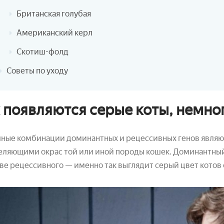
Британская голубая
Американский керл
Скотиш-фолд
Советы по уходу
 появляются серые коты, немно
чные комбинации доминантных и рецессивных генов являю
ляющими окрас той или иной породы кошек. Доминантный 
ве рецессивного — именно так выглядит серый цвет котов 