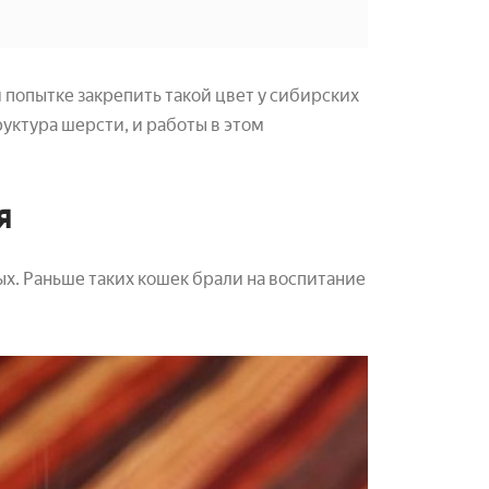
попытке закрепить такой цвет у сибирских
руктура шерсти, и работы в этом
я
ых. Раньше таких кошек брали на воспитание