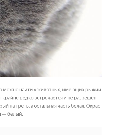
 Его можно найти у животных, имеющих рыжий
н крайне редко встречается и не разрешён
й на треть, а остальная часть белая. Окрас
я — белый.