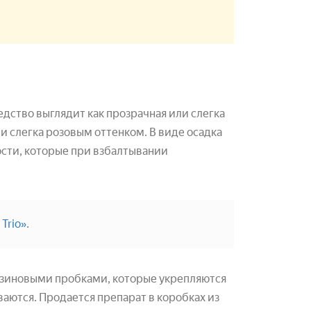
дство выглядит как прозрачная или слегка
и слегка розовым оттенком. В виде осадка
ости, которые при взбалтывании
 Trio»
.
резиновыми пробками, которые укрепляются
аются. Продается препарат в коробках из