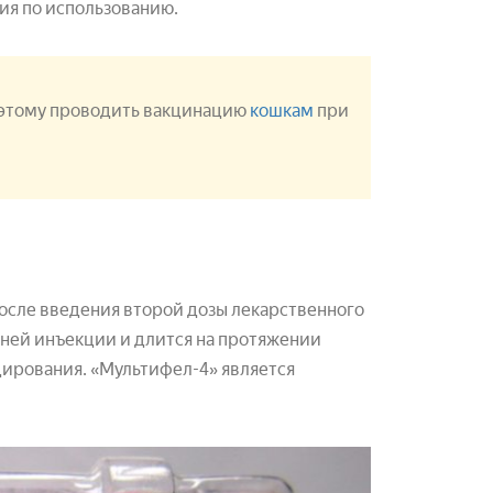
ия по использованию.
поэтому проводить вакцинацию
кошкам
при
осле введения второй дозы лекарственного
дней инъекции и длится на протяжении
цирования. «Мультифел-4» является