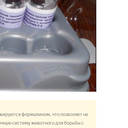
ируются формалином, что позволяет не
мунную систему животного для борьбы с