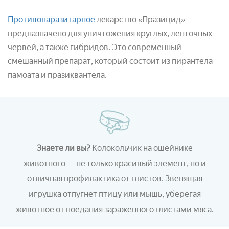
Противопаразитарное
лекарство «Празицид»
предназначено для уничтожения круглых, ленточных
червей, а также гибридов. Это современный
смешанный препарат, который состоит из пирантела
памоата и празиквантела.
Знаете ли вы?
Колокольчик на ошейнике
животного — не только красивый элемент, но и
отличная профилактика от глистов. Звенящая
игрушка отпугнет птицу или мышь, уберегая
животное от поедания зараженного глистами мяса.