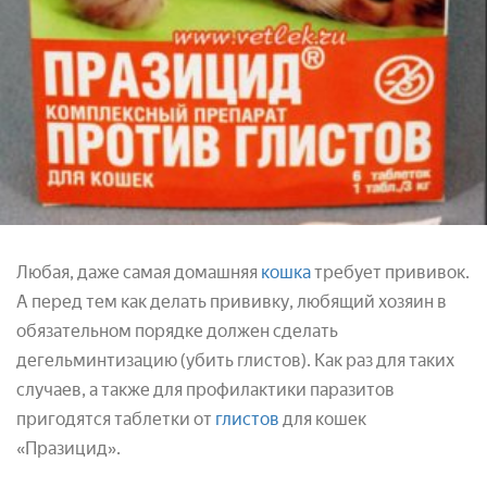
Любая, даже самая домашняя
кошка
требует прививок.
А перед тем как делать прививку, любящий хозяин в
обязательном порядке должен сделать
дегельминтизацию (убить глистов). Как раз для таких
случаев, а также для профилактики паразитов
пригодятся таблетки от
глистов
для кошек
«Празицид».