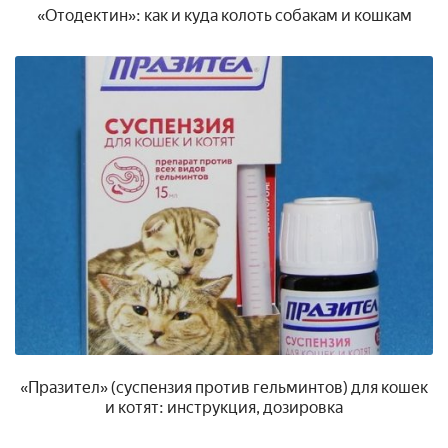
«Отодектин»: как и куда колоть собакам и кошкам
«Празител» (суспензия против гельминтов) для кошек
и котят: инструкция, дозировка