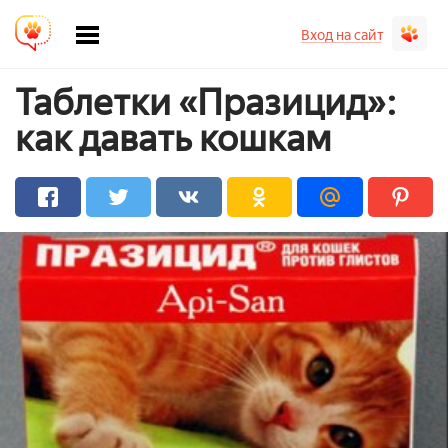
Вход на сайт
Таблетки «Празицид»:
как давать кошкам