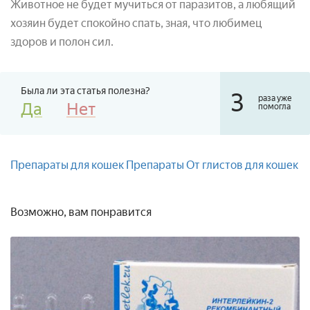
Животное не будет мучиться от паразитов, а любящий
хозяин будет спокойно спать, зная, что любимец
здоров и полон сил.
Была ли эта статья полезна?
3
раза уже
Да
Нет
помогла
Препараты для кошек
Препараты
От глистов для кошек
Возможно, вам понравится