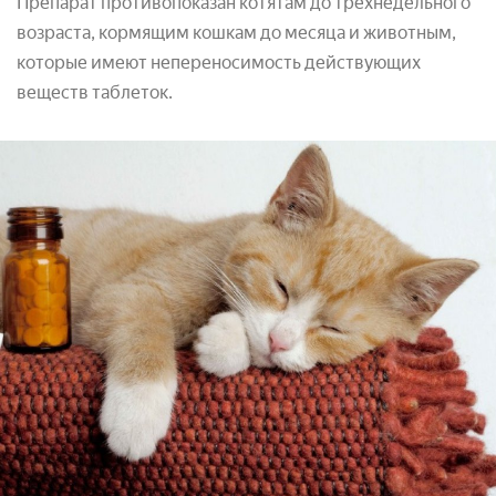
Препарат противопоказан котятам до трехнедельного
возраста, кормящим кошкам до месяца и животным,
которые имеют непереносимость действующих
веществ таблеток.