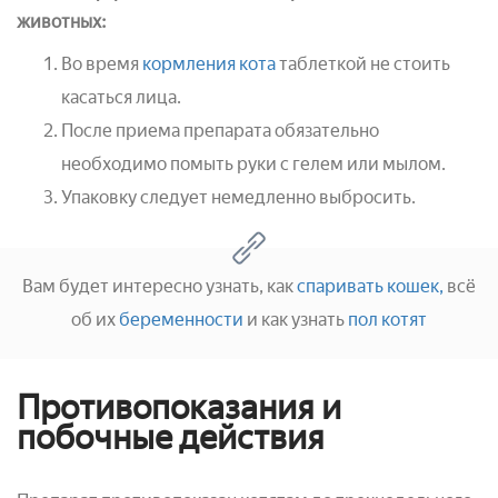
животных:
Во время
кормления кота
таблеткой не стоить
касаться лица.
После приема препарата обязательно
необходимо помыть руки с гелем или мылом.
Упаковку следует немедленно выбросить.
Вам будет интересно узнать, как
спаривать кошек,
всё
об их
беременности
и как узнать
пол котят
Противопоказания и
побочные действия