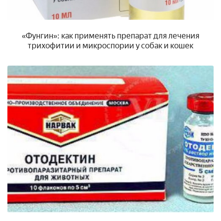
«Фунгин»: как применять препарат для лечения
трихофитии и микроспории у собак и кошек