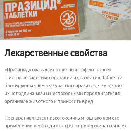
Лекарственные свойства
«Празицид» оказывает отличный эффект на всех
глистов не зависимо от стадии их развития. Таблетки
блокируют мышечные участки паразитов, чем делают
их неподвижными и неспособными передвигаться в
организме животного и приносить вред.
Препарат является низкотоксичным, однако при его
применении необходимо строго придерживаться всех