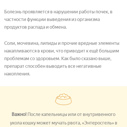
Болезнь проявляется в нарушении работы почек, в
частности функции выведения из организма
продуктов распада и обмена.
Соли, мочевина, липиды и прочие вредные элементы
накапливаются в крови, что приводит к ещё большим
проблемам со здоровьем. Как было сказано выше,
препарат способен выводить все негативные
накопления.
Важно!
После капельницы или от внутривенного
укола кошку может мучать рвота, «Энтеросгель» в