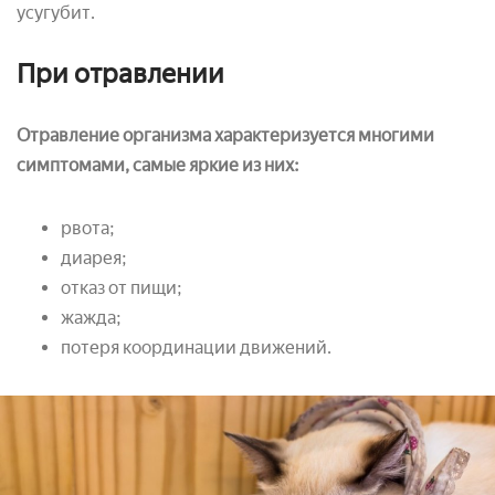
усугубит.
При отравлении
Отравление организма характеризуется многими
симптомами, самые яркие из них:
рвота;
диарея;
отказ от пищи;
жажда;
потеря координации движений.