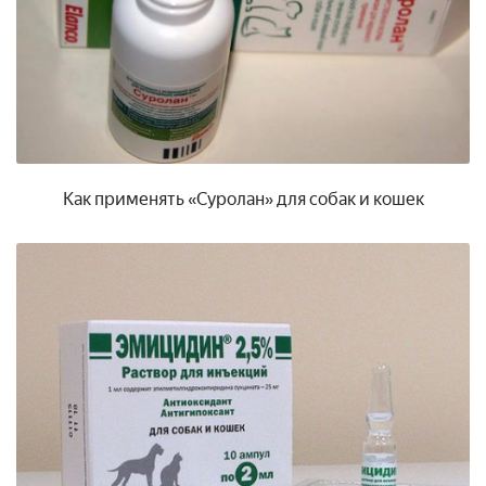
Как применять «Суролан» для собак и кошек