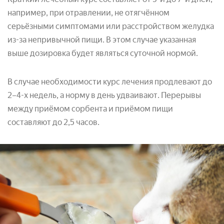
например, при отравлении, не отягчённом
серьёзными симптомами или расстройством желудка
из-за непривычной пищи. В этом случае указанная
выше дозировка будет являться суточной нормой.
В случае необходимости курс лечения продлевают до
2–4-х недель, а норму в день удваивают. Перерывы
между приёмом сорбента и приёмом пищи
составляют до 2,5 часов.