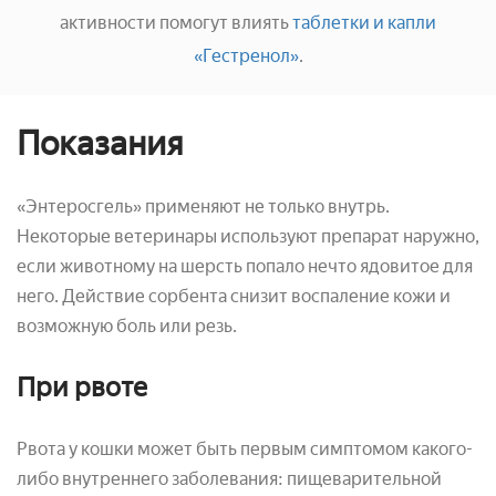
активности помогут влиять
таблетки и капли
«Гестренол»
.
Показания
«Энтеросгель» применяют не только внутрь.
Некоторые ветеринары используют препарат наружно,
если животному на шерсть попало нечто ядовитое для
него. Действие сорбента снизит воспаление кожи и
возможную боль или резь.
При рвоте
Рвота у кошки может быть первым симптомом какого-
либо внутреннего заболевания: пищеварительной