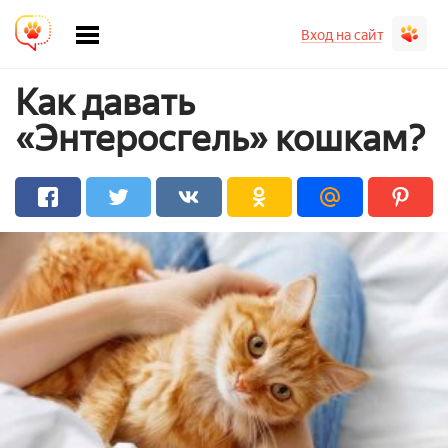
Вход на сайт
Как давать
«Энтеросгель» кошкам?