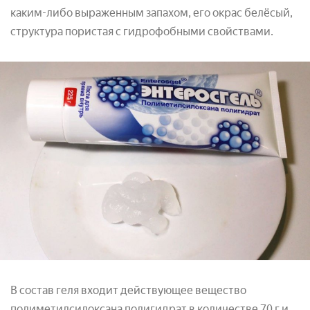
каким-либо выраженным запахом, его окрас белёсый,
структура пористая с гидрофобными свойствами.
В состав геля входит действующее вещество
полиметилсилоксана полигидрат в количестве 70 г и