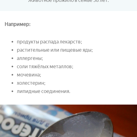
Животное прожило в семье 38 лет.
Например:
продукты распада лекарств;
растительные или пищевые яды;
аллергены;
соли тяжёлых металлов;
мочевина;
холестерин;
липидные соединения.