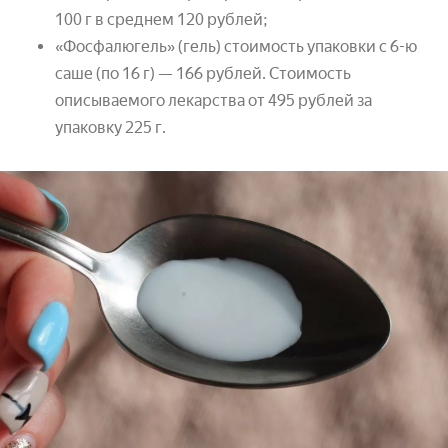
100 г в среднем 120 рублей;
«Фосфалюгель» (гель) стоимость упаковки с 6-ю
саше (по 16 г) — 166 рублей. Стоимость
описываемого лекарства от 495 рублей за
упаковку 225 г.