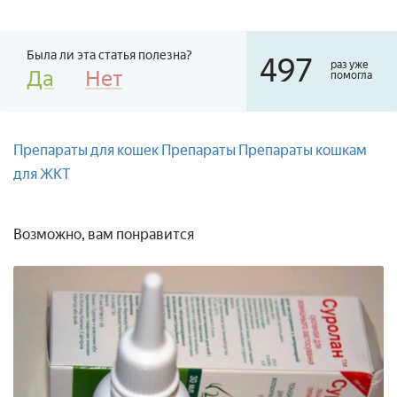
Была ли эта статья полезна?
497
раз уже
Да
Нет
помогла
Препараты для кошек
Препараты
Препараты кошкам
для ЖКТ
Возможно, вам понравится