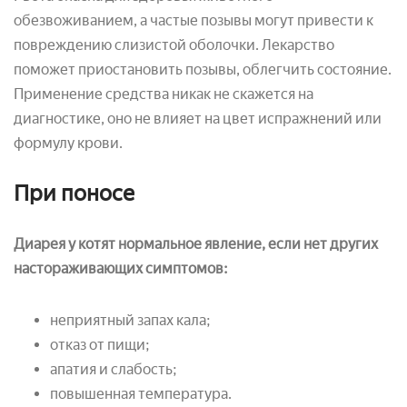
обезвоживанием, а частые позывы могут привести к
повреждению слизистой оболочки. Лекарство
поможет приостановить позывы, облегчить состояние.
Применение средства никак не скажется на
диагностике, оно не влияет на цвет испражнений или
формулу крови.
При поносе
Диарея у котят нормальное явление, если нет других
настораживающих симптомов:
неприятный запах кала;
отказ от пищи;
апатия и слабость;
повышенная температура.