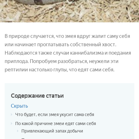
В природе случается, что змея вдруг жалит саму себя
или начинает проглатывать собственный хвост.
Наблюдаются также случаи каннибализма и поедания
приплода. Попробуем разобраться, неужели эти
рептилии настолько глупы, что едят сами себя.
Содержание
статьи
Скрыть
Что будет, если змея укусит сама себя
По какой причине змеи едят сами себя
Привлекающий запах добычи