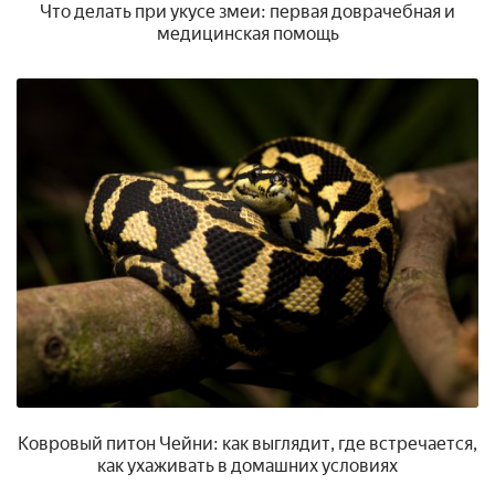
Что делать при укусе змеи: первая доврачебная и
медицинская помощь
Ковровый питон Чейни: как выглядит, где встречается,
как ухаживать в домашних условиях