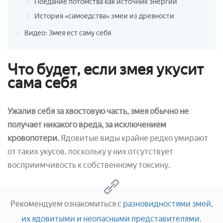
Поедание потомства как источник энергии
История «самоедства» змеи из древности
Видео: Змея ест саму себя
Что будет, если змея укусит
сама себя
Ужалив себя за хвостовую часть, змея обычно не
получает никакого вреда, за исключением
кровопотери.
Ядовитые виды крайне редко умирают
от таких укусов, поскольку у них отсутствует
восприимчивость к собственному токсину.
Рекомендуем ознакомиться с
разновидностями змей,
их ядовитыми и неопасными представителями
.