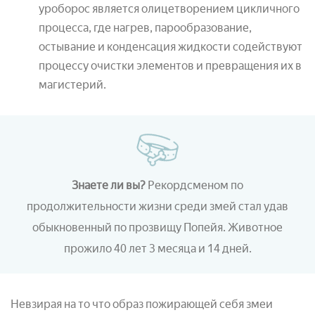
уроборос является олицетворением цикличного
процесса, где нагрев, парообразование,
остывание и конденсация жидкости содействуют
процессу очистки элементов и превращения их в
магистерий.
Знаете ли вы?
Рекордсменом по
продолжительности жизни среди змей стал удав
обыкновенный по прозвищу Попейя. Животное
прожило 40 лет 3 месяца и 14 дней.
Невзирая на то что образ пожирающей себя змеи