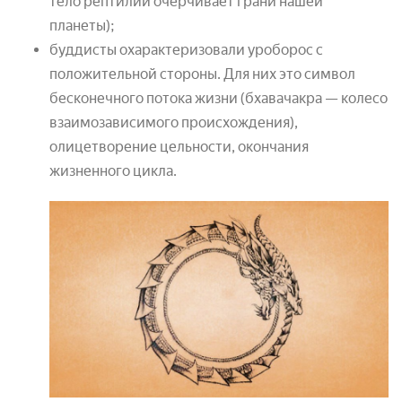
тело рептилии очерчивает грани нашей
планеты);
буддисты охарактеризовали уроборос с
положительной стороны. Для них это символ
бесконечного потока жизни (бхавачакра — колесо
взаимозависимого происхождения),
олицетворение цельности, окончания
жизненного цикла.