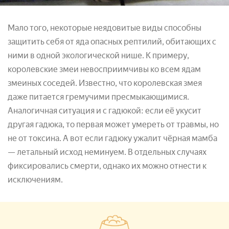
Мало того, некоторые неядовитые виды способны
защитить себя от яда опасных рептилий, обитающих с
ними в одной экологической нише. К примеру,
королевские змеи невосприимчивы ко всем ядам
змеиных соседей. Известно, что королевская змея
даже питается гремучими пресмыкающимися.
Аналогичная ситуация и с гадюкой: если её укусит
другая гадюка, то первая может умереть от травмы, но
не от токсина. А вот если гадюку ужалит чёрная мамба
— летальный исход неминуем. В отдельных случаях
фиксировались смерти, однако их можно отнести к
исключениям.