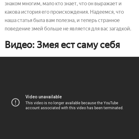
знаком многим, мало кто знает, что он выражает и
какова история его происхождения. Надеемся, что
наша статья
была вам полезна, и теперь странное
поведение змей больше не является для вас загадкой.
Видео: Змея ест саму себя