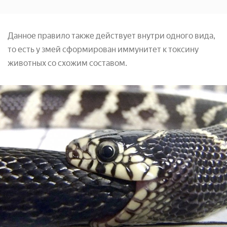
Данное правило также действует внутри одного вида,
то есть у змей сформирован иммунитет к токсину
животных со схожим составом.