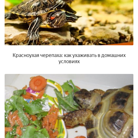
Красноухая черепаха: как ухаживать в домашних
условиях