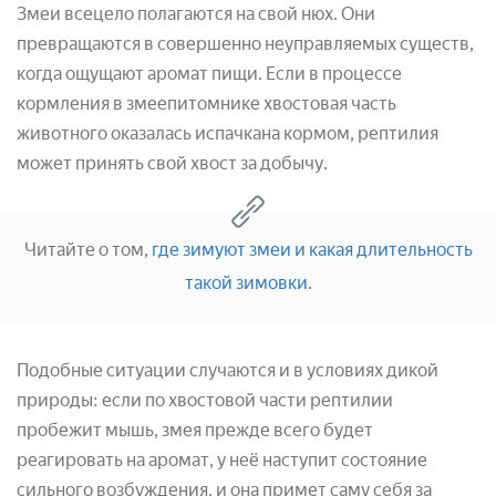
Змеи всецело полагаются на свой нюх. Они
превращаются в совершенно неуправляемых существ,
когда ощущают аромат пищи. Если в процессе
кормления в змеепитомнике хвостовая часть
животного оказалась испачкана кормом, рептилия
может принять свой хвост за добычу.
Читайте о том,
где зимуют змеи и какая длительность
такой зимовки
.
Подобные ситуации случаются и в условиях дикой
природы: если по хвостовой части рептилии
пробежит мышь, змея прежде всего будет
реагировать на аромат, у неё наступит состояние
сильного возбуждения, и она примет саму себя за