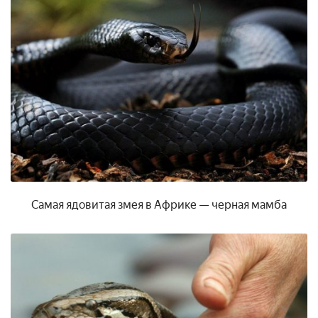
Самая ядовитая змея в Африке — черная мамба