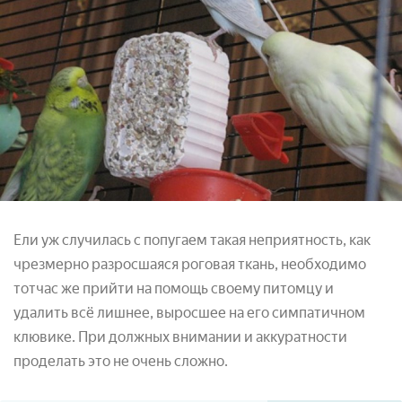
Ели уж случилась с попугаем такая неприятность, как
чрезмерно разросшаяся роговая ткань, необходимо
тотчас же прийти на помощь своему питомцу и
удалить всё лишнее, выросшее на его симпатичном
клювике. При должных внимании и аккуратности
проделать это не очень сложно.