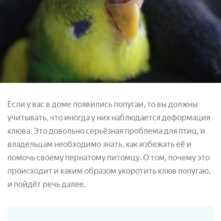
Если у вас в доме появились попугаи, то вы должны
учитывать, что иногда у них наблюдается деформация
клюва. Это довольно серьёзная проблема для птиц, и
владельцам необходимо знать, как избежать её и
помочь своему пернатому питомцу. О том, почему это
происходит и каким образом укоротить клюв попугаю,
и пойдёт речь далее.