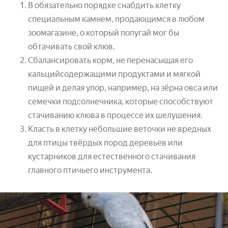
В обязательно порядке снабдить клетку
специальным камнем, продающимся в любом
зоомагазине, о который попугай мог бы
обтачивать свой клюв.
Сбалансировать корм, не перенасыщая его
кальцийсодержащими продуктами и мягкой
пищей и делая упор, например, на зёрна овса или
семечки подсолнечника, которые способствуют
стачиванию клюва в процессе их шелушения.
Класть в клетку небольшие веточки не вредных
для птицы твёрдых пород деревьев или
кустарников для естественного стачивания
главного птичьего инструмента.