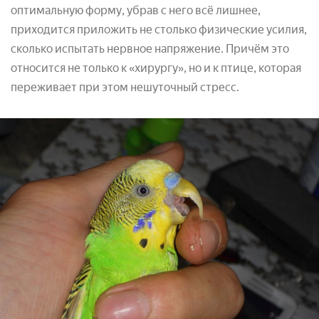
оптимальную форму, убрав с него всё лишнее,
приходится приложить не столько физические усилия,
сколько испытать нервное напряжение. Причём это
относится не только к «хирургу», но и к птице, которая
переживает при этом нешуточный стресс.