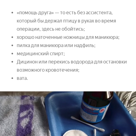
«помощь друга» — то есть без ассистента,
который бы держал птицу в руках во время
операции, здесь не обойтись;
хорошо наточенные ножницы для маникюра;
пилка для маникюра или надфиль;
медицинский спирт;
Дицинон или перекись водорода для остановки
возможного кровотечения;
вата.