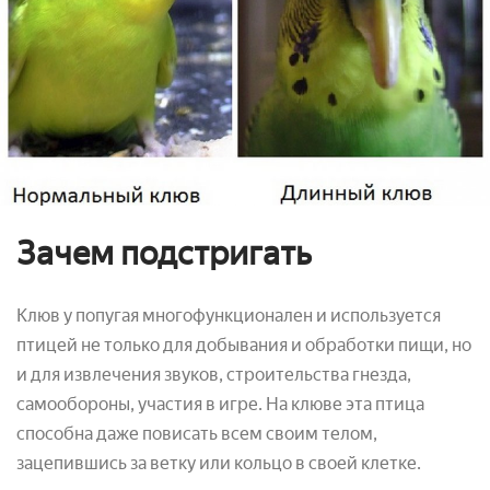
Зачем подстригать
Клюв у попугая многофункционален и используется
птицей не только для добывания и обработки пищи, но
и для извлечения звуков, строительства гнезда,
самообороны, участия в игре. На клюве эта птица
способна даже повисать всем своим телом,
зацепившись за ветку или кольцо в своей клетке.