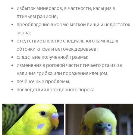
избыток минералов, в частности, кальция в
птичьем рационе;
преобладание в корме мягкой пищи и недостаток
зерна;
отсутствие в клетке специального камня для
обточки клюва и веточек деревьев;
следствие полученной травмы;
изменения в роговой части птичьего рта из-за
наличия грибка или поражения клещом;
печёночные проблемы;
последствия врождённого порока.