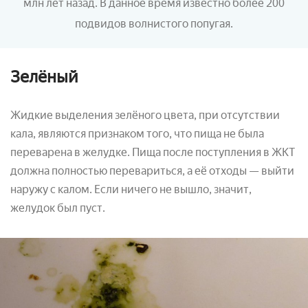
млн лет назад. В данное время известно более 200
подвидов волнистого попугая.
Зелёный
Жидкие выделения зелёного цвета, при отсутствии
кала, являются признаком того, что пища не была
переварена в желудке. Пища после поступления в ЖКТ
должна полностью перевариться, а её отходы — выйти
наружу с калом. Если ничего не вышло, значит,
желудок был пуст.