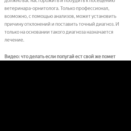
должно вас насторожить и побудить к посещению
ветеринара-орнитолога. Только профессионал,
возможно, с помощью анализов, может установить
причину отклонений и поставить точный диагноз. И
только на основании такого диагноза назначается
лечение.
Видео: что делать если попугай ест свой же помет