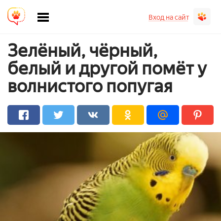
Вход на сайт
Зелёный, чёрный,
белый и другой помёт у
волнистого попугая