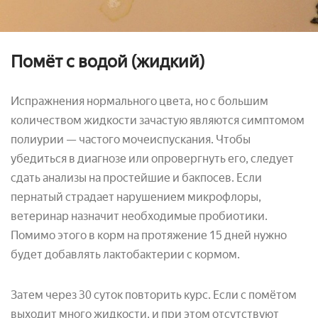
Помёт с водой (жидкий)
Испражнения нормального цвета, но с большим
количеством жидкости зачастую являются симптомом
полиурии — частого мочеиспускания. Чтобы
убедиться в диагнозе или опровергнуть его, следует
сдать анализы на простейшие и бакпосев. Если
пернатый страдает нарушением микрофлоры,
ветеринар назначит необходимые пробиотики.
Помимо этого в корм на протяжение 15 дней нужно
будет добавлять лактобактерии с кормом.
Затем через 30 суток повторить курс. Если с помётом
выходит много жидкости, и при этом отсутствуют