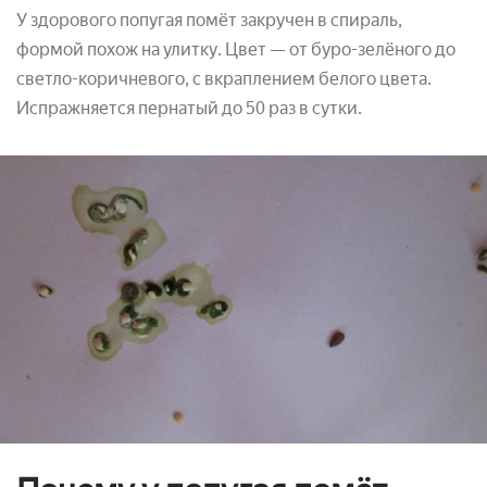
У здорового попугая помёт закручен в спираль,
формой похож на улитку. Цвет — от буро-зелёного до
светло-коричневого, с вкраплением белого цвета.
Испражняется пернатый до 50 раз в сутки.