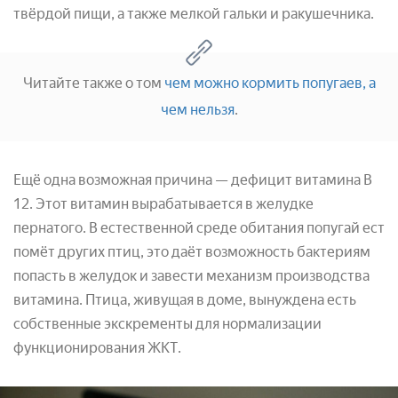
твёрдой пищи, а также мелкой гальки и ракушечника.
Читайте также о том
чем можно кормить попугаев, а
чем нельзя
.
Ещё одна возможная причина — дефицит витамина В
12. Этот витамин вырабатывается в желудке
пернатого. В естественной среде обитания попугай ест
помёт других птиц, это даёт возможность бактериям
попасть в желудок и завести механизм производства
витамина. Птица, живущая в доме, вынуждена есть
собственные экскременты для нормализации
функционирования ЖКТ.