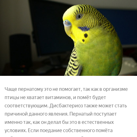
Чаще пернатому это не помогает, так как в организме
птицы не хватает витаминов, и помёт будет
соответствующим. Дисбактериоз также может стать
причиной данного явления. Пернатый поступает
именно так, как он делал бы это в естественных
условиях. Если поедание собственного помёта