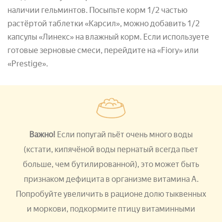
наличии гельминтов. Посыпьте корм 1/2 частью
растёртой таблетки «Карсил», можно добавить 1/2
капсулы «Линекс» на влажный корм. Если используете
готовые зерновые смеси, перейдите на «Fiory» или
«Prestige».
Важно!
Если попугай пьёт очень много воды
(кстати, кипячёной воды пернатый всегда пьет
больше, чем бутилированной), это может быть
признаком дефицита в организме витамина А.
Попробуйте увеличить в рационе долю тыквенных
и моркови, подкормите птицу витаминными