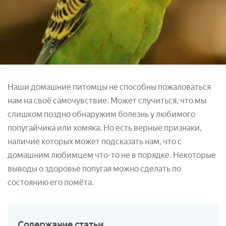
Наши домашние питомцы не способны пожаловаться
нам на своё самочувствие. Может случиться, что мы
слишком поздно обнаружим болезнь у любимого
попугайчика или хомяка. Но есть верные признаки,
наличие которых может подсказать нам, что с
домашним любимцем что-то не в порядке. Некоторые
выводы о здоровье попугая можно сделать по
состоянию его помёта.
Содержание
статьи