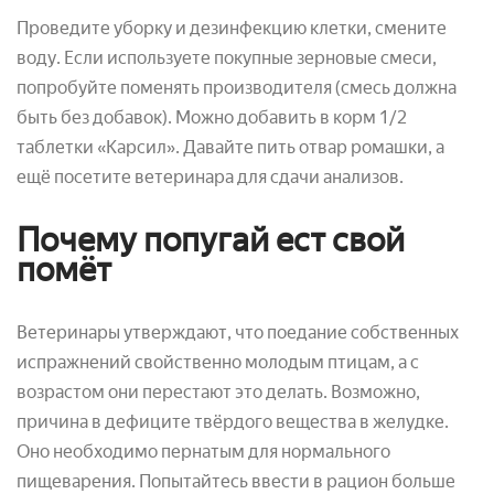
Проведите уборку и дезинфекцию клетки, смените
воду. Если используете покупные зерновые смеси,
попробуйте поменять производителя (смесь должна
быть без добавок). Можно добавить в корм 1/2
таблетки «Карсил». Давайте пить отвар ромашки, а
ещё посетите ветеринара для сдачи анализов.
Почему попугай ест свой
помёт
Ветеринары утверждают, что поедание собственных
испражнений свойственно молодым птицам, а с
возрастом они перестают это делать. Возможно,
причина в дефиците твёрдого вещества в желудке.
Оно необходимо пернатым для нормального
пищеварения. Попытайтесь ввести в рацион больше