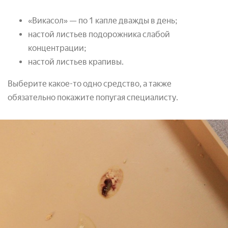
«Викасол» — по 1 капле дважды в день;
настой листьев подорожника слабой
концентрации;
настой листьев крапивы.
Выберите какое-то одно средство, а также
обязательно покажите попугая специалисту.