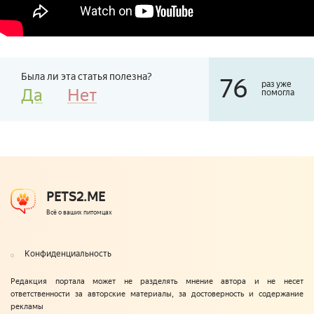
Была ли эта статья полезна?
76
раз уже
Да
Нет
помогла
PETS2.ME
Всё о ваших питомцах
Конфиденциальность
Редакция портала может не разделять мнение автора и не несет
ответственности за авторские материалы, за достоверность и содержание
рекламы