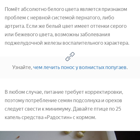
Помёт абсолютно белого цвета является признаком
проблем с нервной системой пернатого, либо
артрита. Если же белый цвет имеет оттенки серого
или бежевого цвета, возможны заболевания
поджелудочной железы воспалительного характера.
Узнайте,
чем лечить понос у волнистых попугаев
.
В любом случае, питание требует корректировки,
поэтому потребление семян подсолнуха и орехов
следует свести к минимуму. Давайте птице по 25
капель средства «Радостин» с кормом.