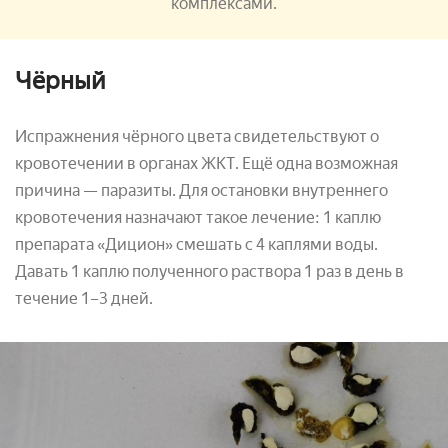
комплексами.
Чёрный
Испражнения чёрного цвета свидетельствуют о
кровотечении в органах ЖКТ. Ещё одна возможная
причина — паразиты. Для остановки внутреннего
кровотечения назначают такое лечение: 1 каплю
препарата «Дицион» смешать с 4 каплями воды.
Давать 1 каплю полученного раствора 1 раз в день в
течение 1–3 дней.