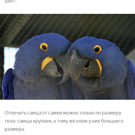
цвет.
Отличить самца от самки можно только по размеру
тела: самцы крупнее, к тому же клюв у них большего
размера.