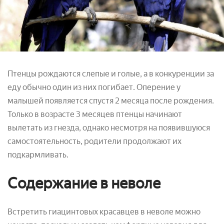
Птенцы рождаются слепые и голые, а в конкуренции за
еду обычно один из них погибает. Оперение у
малышей появляется спустя 2 месяца после рождения.
Только в возрасте 3 месяцев птенцы начинают
вылетать из гнезда, однако несмотря на появившуюся
самостоятельность, родители продолжают их
подкармливать.
Содержание в неволе
Встретить гиацинтовых красавцев в неволе можно