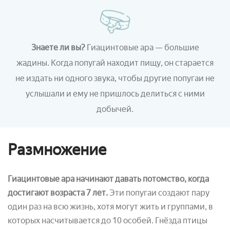
Знаете ли вы?
Гиацинтовые ара
— большие
жадины. Когда попугай находит пищу, он старается
не издать ни одного звука, чтобы другие попугаи не
услышали и ему не пришлось делиться
с ними
добычей.
Размножение
Гиацинтовые ара начинают давать потомство, когда
достигают возраста 7 лет.
Эти попугаи создают пару
один раз на всю жизнь, хотя могут жить и группами, в
которых насчитывается до 10 особей. Гнёзда птицы