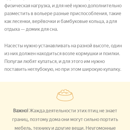
физическая нагрузка, и для неё нужно дополнительно
разместить в вольере разные приспособления, такие
как лесенки, верёвочки и бамбуковые кольца, а для
отдыха — домик для сна.
Насесты нужно устанавливать на разной высоте, один
из них должен находиться возле кормушки и поилки.
Попугаи любят купаться, и для этого им нужно
поставить неглубокую, но при этом широкую купалку.
Важно!
Жажда деятельности этих птиц не знает
границ, поэтому дома они могут сильно портить
мебель, технику и другие вещи. Неугомонные