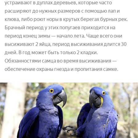
устраивают в дуплах деревьев, которые часто
расширяют до нужных размеров с помощью лап и
клюва, либо роют норы в крутых берегах бурных рек.
Брачный период у этих попугаев приходится на
период конец зимы — начало лета. Чаще всего они
высиживают 2 яйца, период высиживания длится 30
дней. В год может быть только 2 кладки.
Обязанностями самца во время высиживания —
обеспечение охраны гнезда и пропитания самке.