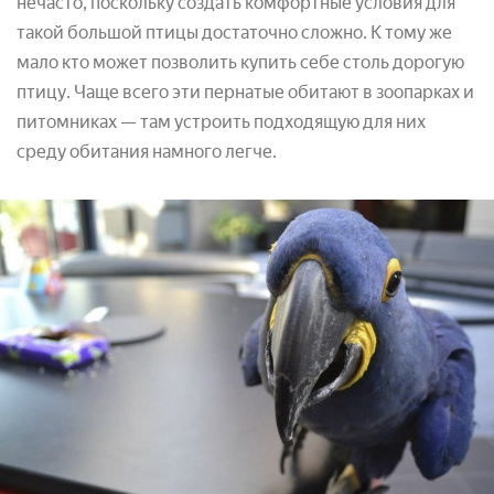
нечасто, поскольку создать комфортные условия для
такой большой птицы достаточно сложно. К тому же
мало кто может позволить купить себе столь дорогую
птицу. Чаще всего эти пернатые обитают в зоопарках и
питомниках — там устроить подходящую для них
среду обитания намного легче.