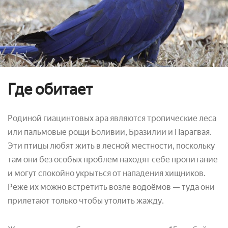
Где обитает
Родиной гиацинтовых ара являются тропические леса
или пальмовые рощи Боливии, Бразилии и Парагвая.
Эти птицы любят жить в лесной местности, поскольку
там они без особых проблем находят себе пропитание
и могут спокойно укрыться от нападения хищников.
Реже их можно встретить возле водоёмов — туда они
прилетают только чтобы утолить жажду.