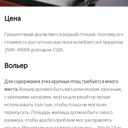
Цена
Гиацинтовый ара является редкой птицей, поэтому его
стоимость достаточно высока и колеблется в пределах
2500–40000 долларов США.
Вольер
Для содержания этих крупных птиц требуется много
места.
Вольер должен быть металлическим, прочным,
с крепкими запорами, прутья для решёток лучше
использовать толстые, чтобы птица не могла их
перекусить. Площадь жилища должна быть такого
размера, чтобы ара без проблем мог расправлять
крылья. Минимальные размеры вольера — 10×3×2,5 м.