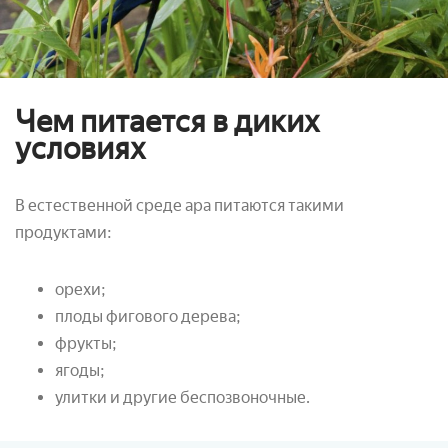
Чем питается в диких
условиях
В естественной среде ара питаются такими
продуктами:
орехи;
плоды фигового дерева;
фрукты;
ягоды;
улитки и другие беспозвоночные.