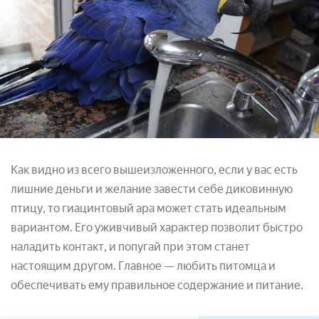
Как видно из всего вышеизложенного, если у вас есть
лишние деньги и желание завести себе диковинную
птицу, то гиацинтовый ара может стать идеальным
вариантом. Его уживчивый характер позволит быстро
наладить контакт, и попугай при этом станет
настоящим другом. Главное — любить питомца и
обеспечивать ему правильное содержание и питание.