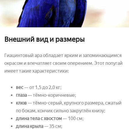
Внешний вид и размеры
Гиацинтовый ара обладает ярким и запоминающимся
окрасом и впечатляет своим оперением. Этот попугай
имеет такие характеристики:
вес
— от 1,5 до 2,0 кг;
глаза
— тёмно-коричневые;
клюв
— тёмно-серый, крупного размера, сжатый
по бокам, кончик сильно закруглён книзу;
длина тела с хвостом
— 100 см;
длина крыла
— 35 см;