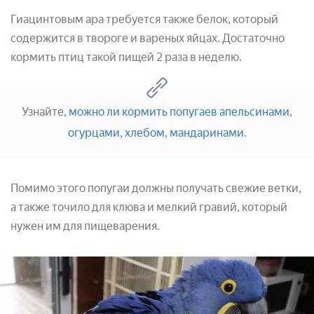
Гиацинтовым ара требуется также белок, который
содержится в твороге и вареных яйцах. Достаточно
кормить птиц такой пищей 2 раза в неделю.
Узнайте,
можно ли кормить попугаев апельсинами
,
огурцами
,
хлебом
,
мандаринами
.
Помимо этого попугаи должны получать свежие ветки,
а также точило для клюва и мелкий гравий, который
нужен им для пищеварения.