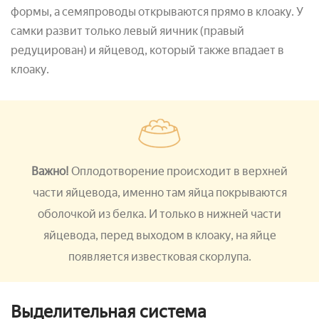
формы, а семяпроводы открываются прямо в клоаку. У
самки развит только левый яичник (правый
редуцирован) и яйцевод, который также впадает в
клоаку.
Важно!
Оплодотворение происходит в верхней
части яйцевода, именно там яйца покрываются
оболочкой из белка. И только в нижней части
яйцевода, перед выходом в клоаку, на яйце
появляется известковая скорлупа.
Выделительная система