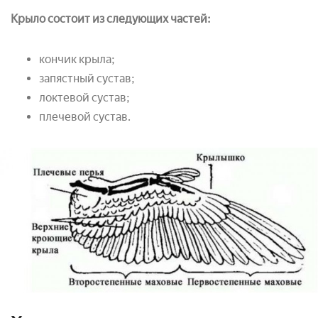
Крыло состоит из следующих частей:
кончик крыла;
запястный сустав;
локтевой сустав;
плечевой сустав.