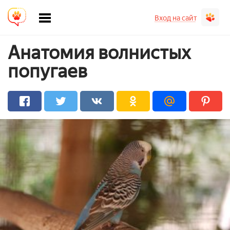
Вход на сайт
Анатомия волнистых
попугаев