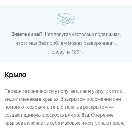
Знаете ли вы?
Шея попугая настолько подвижная,
что птица без проблем может разворачивать
голову на 180°.
Крыло
Передние конечности у попугаев, как и у других птиц,
видоизменены в крылья. В закрытом положении они
помогают сохранять тепло тела, а в раскрытом —
создают единую плоскость для полёта. Оперение
крыльев включает в себя маховые и контурные перья.