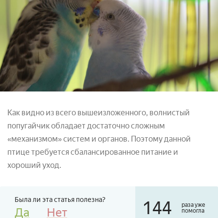
Как видно из всего вышеизложенного, волнистый
попугайчик обладает достаточно сложным
«механизмом» систем и органов. Поэтому данной
птице требуется сбалансированное питание и
хороший уход.
Была ли эта статья полезна?
144
раза уже
Да
Нет
помогла