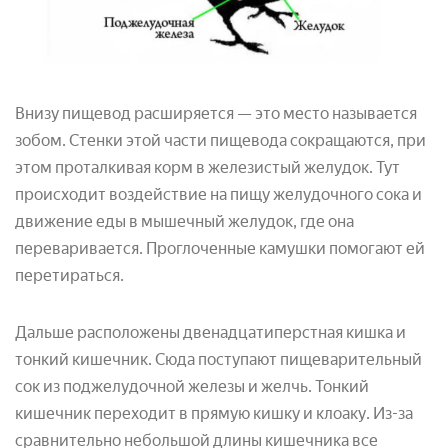
Внизу пищевод расширяется — это место называется
зобом. Стенки этой части пищевода сокращаются, при
этом проталкивая корм в железистый желудок. Тут
происходит воздействие на пищу желудочного сока и
движение еды в мышечный желудок, где она
переваривается. Проглоченные камушки помогают ей
перетираться.
Дальше расположены двенадцатиперстная кишка и
тонкий кишечник. Сюда поступают пищеварительный
сок из поджелудочной железы и желчь. Тонкий
кишечник переходит в прямую кишку и клоаку. Из-за
сравнительно небольшой длины кишечника все