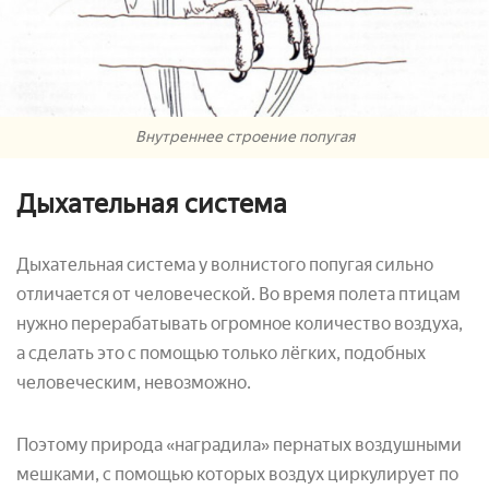
Внутреннее строение попугая
Дыхательная система
Дыхательная система у волнистого попугая сильно
отличается от человеческой. Во время полета птицам
нужно перерабатывать огромное количество воздуха,
а сделать это с помощью только лёгких, подобных
человеческим, невозможно.
Поэтому природа «наградила» пернатых воздушными
мешками, с помощью которых воздух циркулирует по