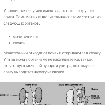
У волнистых попугаев имеются достаточно крупные
почки. Помимо них выделительная система состоит из
следующих органов:
мочеточники;
клоака.
Мочеточники отходят от почек и открываются в клоаку.
У птиц моча в организме не накапливается, так как
отсутствуют мочевой пузырь и уретра, поэтому она
сразу выводится наружу из клоаки.