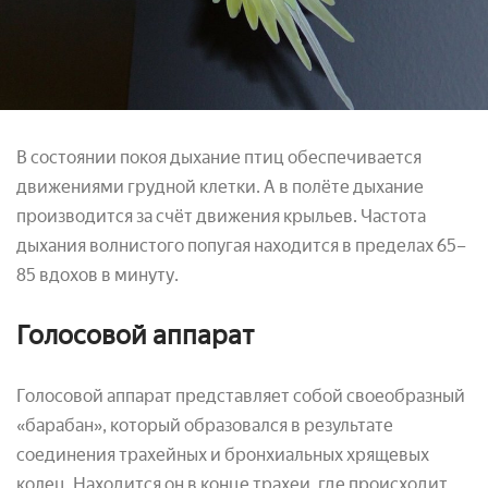
В состоянии покоя дыхание птиц обеспечивается
движениями грудной клетки. А в полёте дыхание
производится за счёт движения крыльев. Частота
дыхания волнистого попугая находится в пределах 65–
85 вдохов в минуту.
Голосовой аппарат
Голосовой аппарат представляет собой своеобразный
«барабан», который образовался в результате
соединения трахейных и бронхиальных хрящевых
колец. Находится он в конце трахеи, где происходит