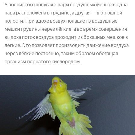
У волнистого попугая 2 пары воздушных мешков: одна
пара расположена в грудине, а другая — в брюшной
полости. При вдохе воздух попадает в воздушные
мешки грудины через лёгкие, а во время совершения
выдоха поток воздуха проходит из брюшных мешков в
лёгкие. Это позволяет производить движение воздуха
через лёгкие постоянно, таким образом обогащая
организм пернатого кислородом.