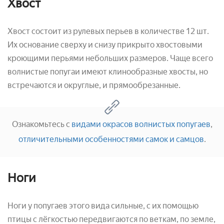
Хвост
Хвост состоит из рулевых перьев в количестве 12 шт.
Их основание сверху и снизу прикрыто хвостовыми
кроющими перьями небольших размеров. Чаще всего
волнистые попугаи имеют клинообразные хвосты, но
встречаются и округлые, и прямообрезанные.
Ознакомьтесь с
видами окрасов волнистых попугаев
,
отличительными особенностями самок и самцов
.
Ноги
Ноги у попугаев этого вида сильные, с их помощью
птицы с лёгкостью передвигаются по веткам, по земле,