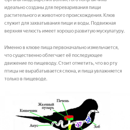
идеально созданы для переваривания пищи
растительного и животного происхождения. Клюв
служит для захватывания пищи и воды. Подвижная
верхняя челюсть имеет хорошо развитую мускулатуру.
Именно в клюве пища первоначально измельчается,
что существенно облегчает её последующее
движение по пищеводу. Стоит отметить, что во рту
птицы не вырабатывается слюна, и пища увлажняется
только в пищеводе.