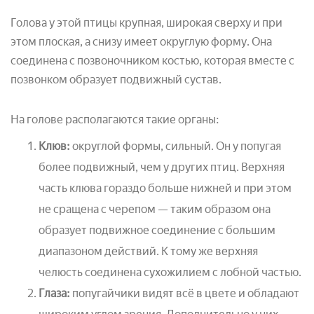
Голова у этой птицы крупная, широкая сверху и при
этом плоская, а снизу имеет округлую форму. Она
соединена с позвоночником костью, которая вместе с
позвонком образует подвижный сустав.
На голове располагаются такие органы:
Клюв:
округлой формы, сильный. Он у попугая
более подвижный, чем у других птиц. Верхняя
часть клюва гораздо больше нижней и при этом
не сращена с черепом — таким образом она
образует подвижное соединение с большим
диапазоном действий. К тому же верхняя
челюсть соединена сухожилием с лобной частью.
Глаза:
попугайчики видят всё в цвете и обладают