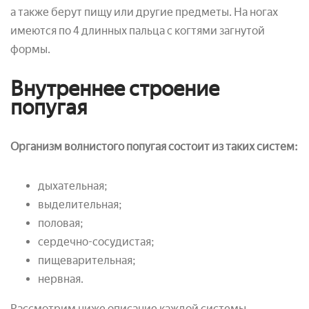
а также берут пищу или другие предметы. На ногах
имеются по 4 длинных пальца с когтями загнутой
формы.
Внутреннее строение
попугая
Организм волнистого попугая состоит из таких систем:
дыхательная;
выделительная;
половая;
сердечно-сосудистая;
пищеварительная;
нервная.
Рассмотрим ниже описание каждой системы