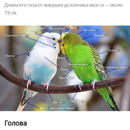
Длина его тела от макушки до кончика хвоста — около
19 см.
Голова