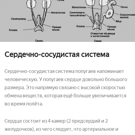
Сердечно-сосудистая система
Сердечно-сосудистая система попугаев напоминает
человеческую. У попугаев сердце довольно большого
размера. Это напрямую связано с высокой скоростью
обмена веществ, которая ещё больше увеличивается
во время полёта.
Сердце состоит из 4 камер (2 предсердий и 2
желудочков), из чего следует, что артериальное и