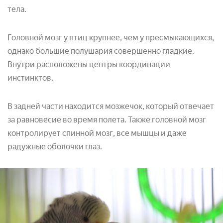
тела.
Головной мозг у птиц крупнее, чем у пресмыкающихся,
однако большие полушария совершенно гладкие.
Внутри расположены центры координации
инстинктов.
В задней части находится мозжечок, который отвечает
за равновесие во время полета. Также головной мозг
контролирует спинной мозг, все мышцы и даже
радужные оболочки глаз.