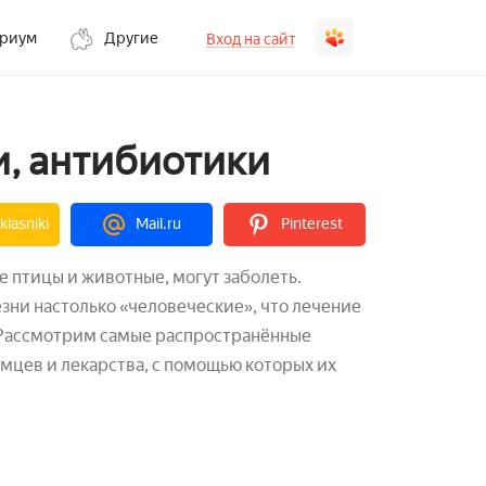
ариум
Другие
Вход на сайт
и, антибиотики
lasniki
Mail.ru
Pinterest
ие птицы и животные, могут заболеть.
ни настолько «человеческие», что лечение
. Рассмотрим самые распространённые
мцев и лекарства, с помощью которых их