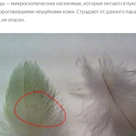
ы — микроскопические насекомые, которые питаются пухо
ороговевшими чешуйками кожи. Страдают от данного пара
 не опасен.