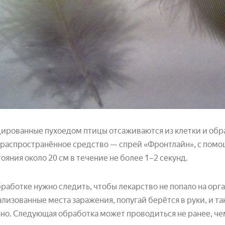
ированные пухоедом птицы отсаживаются из клетки и об
распространённое средство — спрей «Фронтлайн», с помо
тояния около 20 см в течение не более 1–2 секунд.
работке нужно следить, чтобы лекарство не попало на ор
ализованные места заражения, попугай берётся в руки, и т
но. Следующая обработка может проводиться не ранее, че