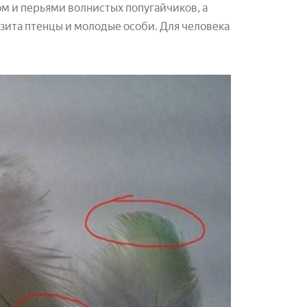
м и перьями волнистых попугайчиков, а
зита птенцы и молодые особи. Для человека